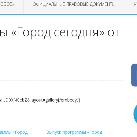
РОВОЕ»
ОФИЦИАЛЬНЫЕ ПРАВОВЫЕ ДОКУМЕНТЫ
И
 «Город сегодня» от
aItD0XNCebZ&layout=gallery[/embedyt]
раммы «Город
Выпуск программы «Город