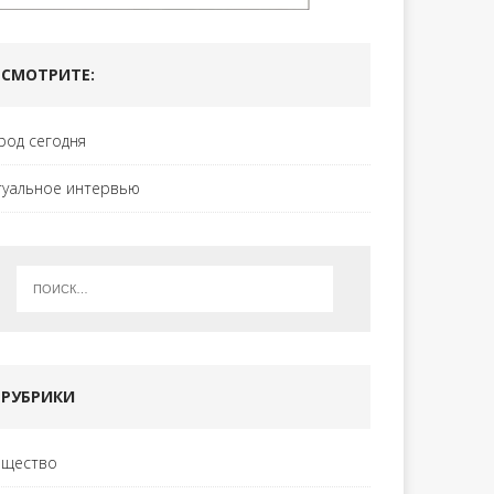
СМОТРИТЕ:
род сегодня
туальное интервью
РУБРИКИ
щество