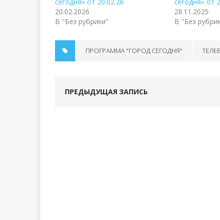
сегодня» от 20.02.26
сегодня» от 2
20.02.2026
28.11.2025
В "Без рубрики"
В "Без рубри
ПРОГРАММА "ГОРОД СЕГОДНЯ"
ТЕЛЕ
ПРЕДЫДУЩАЯ ЗАПИСЬ