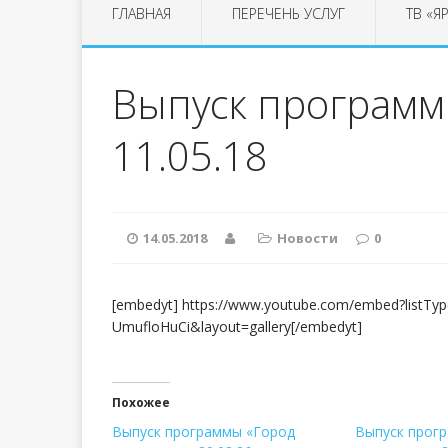
ГЛАВНАЯ
ПЕРЕЧЕНЬ УСЛУГ
ТВ «Я
Выпуск программы
11.05.18
14.05.2018
Новости
0
[embedyt] https://www.youtube.com/embed?listTyp
UmufloHuCi&layout=gallery[/embedyt]
Похожее
Выпуск программы «Город
Выпуск прог