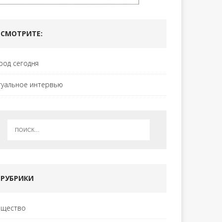
СМОТРИТЕ:
род сегодня
туальное интервью
РУБРИКИ
щество