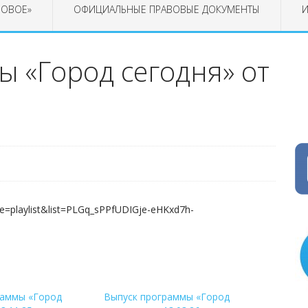
РОВОЕ»
ОФИЦИАЛЬНЫЕ ПРАВОВЫЕ ДОКУМЕНТЫ
И
 «Город сегодня» от
e=playlist&list=PLGq_sPPfUDIGje-eHKxd7h-
раммы «Город
Выпуск программы «Город