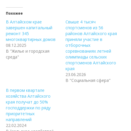
Похожее
В Алтайском крае
Свыше 4 тысяч
завершен капитальный
спортсменов из 56
ремонт 345
районов Алтайского края
многоквартирных домов
приняли участие в
08.12.2025
отборочных
В "Жилье и городская
соревнованиях летней
среда"
олимпиады сельских
спортсменов Алтайского
края
23.06.2026
В "Социальная сфера"
В первом квартале
хозяйства Алтайского
края получат до 50%
господдержки по ряду
приоритетных
направлений
22.02.2024