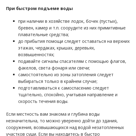
При быстром подъеме воды
при наличии в хозяйстве лодок, бочек (пустых),
бревен, камер и т.п. соорудите из них примитивные
плавательные средства;
до прибытия помощи следует оставаться на верхних
этажах, чердаках, крышах, деревьях,
возвышенностях;
подавайте сигналы спасателям с помощью флагов,
факелов, света фонаря или свечи;
самостоятельно из зоны затопления следует
выбираться только в крайнем случае;
подготавливаться к самоспасению следует
тщательно, спокойно, учитывая направление и
скорость течения воды.
Если местность вам знакома и глубина воды
незначительна, то можно уверенно дойти до здания,
сооружения, возвышающихся над водой незатопленных
участков суши. Если вы находитесь в быстро