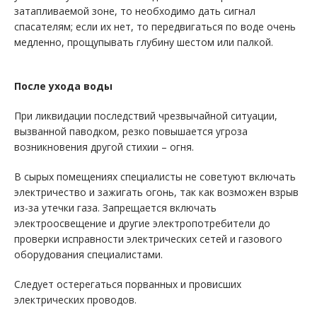
затапливаемой зоне, то необходимо дать сигнал
спасателям; если их нет, то передвигаться по воде очень
медленно, прощупывать глубину шестом или палкой.
После ухода воды
При ликвидации последствий чрезвычайной ситуации,
вызванной паводком, резко повышается угроза
возникновения другой стихии – огня.
В сырых помещениях специалисты не советуют включать
электричество и зажигать огонь, так как возможен взрыв
из-за утечки газа. Запрещается включать
электроосвещение и другие электропотребители до
проверки исправности электрических сетей и газового
оборудования специалистами.
Следует остерегаться порванных и провисших
электрических проводов.