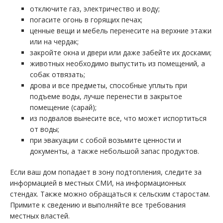
отключите газ, электричество и воду;
погасите огонь в горящих печах;
ценные вещи и мебель перенесите на верхние этажи
или на чердак;
закройте окна и двери или даже забейте их досками;
животных необходимо выпустить из помещений, а
собак отвязать;
дрова и все предметы, способные уплыть при
подъеме воды, лучше перенести в закрытое
помещение (сарай);
из подвалов вынесите все, что может испортиться
от воды;
при эвакуации с собой возьмите ценности и
документы, а также небольшой запас продуктов.
Если ваш дом попадает в зону подтопления, следите за
информацией в местных СМИ, на информационных
стендах. Также можно обращаться к сельским старостам.
Примите к сведению и выполняйте все требования
местных властей.