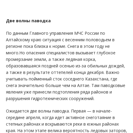
Две волны паводка
По данным Главного управления МЧС России по
Алтайскому краю ситуация с весенним половодьем в
регионе пока близка к норме. Снега в этом году не
много.Но опасения специалистов вызывает глубокое
промерзание земли, а также ледяная корка,
образовавшаяся поздней осенью из-за обильных дождей,
а также в результате оттепелей конца декабря. Важно
учитывать пойменный сток соседнего Казахстана, где
снега значительно больше чем на Алтае. Там паводковые
явления уже принесли подтопления ряда районов и
разрушения гидротехнических сооружений.
Ожидается две волны паводка. Первая — в начале-
середине апреля, когда идет активное снеготаяние в
степных районах и вскрываются реки в южных районах
края. На этом этапе велика вероятность ледовых заторов,