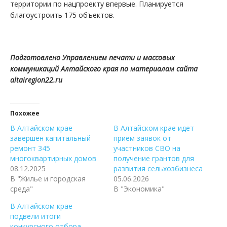
территории по нацпроекту впервые. Планируется
благоустроить 175 объектов.
Подготовлено Управлением печати и массовых
коммуникаций Алтайского края по материалам сайта
altairegion22.ru
Похожее
В Алтайском крае
В Алтайском крае идет
завершен капитальный
прием заявок от
ремонт 345
участников СВО на
многоквартирных домов
получение грантов для
08.12.2025
развития сельхозбизнеса
В "Жилье и городская
05.06.2026
среда"
В "Экономика"
В Алтайском крае
подвели итоги
конкурсного отбора