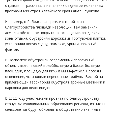
отдыха», — рассказала начальник отдела региональных
программ Минстроя Алтайского края Ольга Глушкова.
Например, в Ребрихе завершили второй этап
благоустройства площади Революции. Там заменили
асфальтобетонное покрытие и освещение, разделили
зоны отдыха, обустроили дорожки из тротуарной плитки,
установили новую сцену, скамейки, урны и парковый
фонтан.
В Поспелихе обустроили современный спортивный
объект, включающий волейбольную и баскетбольную
площадки, площадку для игры в мини-футбол. Провели
освещение, установили переносные трибуны. Весной на
прилегающей территории обустроят арочные цветники и
парковки для велосипедов.
В 2022 году участниками проекта по благоустройству
станут 42 муниципальных образования региона, из них 11
сельсоветов будут обновлять общественно значимые