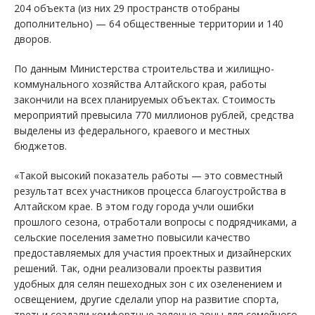
204 объекта (из них 29 пространств отобраны
дополнительно) — 64 общественные территории и 140
дворов.
По данным Министерства строительства и жилищно-
коммунального хозяйства Алтайского края, работы
закончили на всех планируемых объектах. Стоимость
мероприятий превысила 770 миллионов рублей, средства
выделены из федерального, краевого и местных
бюджетов.
«Такой высокий показатель работы — это совместный
результат всех участников процесса благоустройства в
Алтайском крае. В этом году города учли ошибки
прошлого сезона, отработали вопросы с подрядчиками, а
сельские поселения заметно повысили качество
предоставляемых для участия проектных и дизайнерских
решений. Так, одни реализовали проекты развития
удобных для селян пешеходных зон с их озеленением и
освещением, другие сделали упор на развитие спорта,
третьи создали комфортные зеленые зоны для семейного