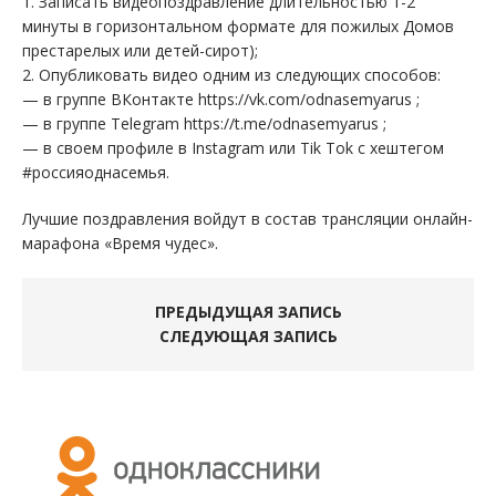
1. Записать видеопоздравление длительностью 1-2
минуты в горизонтальном формате для пожилых Домов
престарелых или детей-сирот);
2. Опубликовать видео одним из следующих способов:
— в группе ВКонтакте https://vk.com/odnasemyarus ;
— в группе Telegram https://t.me/odnasemyarus ;
— в своем профиле в Instagram или Tik Tok с хештегом
#россияоднасемья.
Лучшие поздравления войдут в состав трансляции онлайн-
марафона «Время чудес».
ПРЕДЫДУЩАЯ ЗАПИСЬ
СЛЕДУЮЩАЯ ЗАПИСЬ