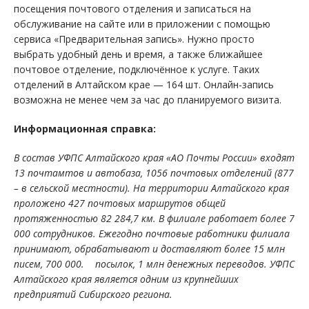
посещения почтового отделения и записаться на
обслуживание на сайте или в приложении с помощью
сервиса «Предварительная запись». Нужно просто
выбрать удобный день и время, а также ближайшее
почтовое отделение, подключённое к услуге. Таких
отделений в Алтайском крае — 164 шт. Онлайн-запись
возможна не менее чем за час до планируемого визита.
Информационная справка:
В состав УФПС Алтайского края «АО Почты России» входят
13 почтамтов и автобаза, 1056 почтовых отделений (877
– в сельской местности). На территории Алтайского края
проложено 427 почтовых маршрутов общей
протяженностью 82 284,7 км. В филиале работает более 7
000 сотрудников. Ежегодно почтовые работники филиала
принимают, обрабатывают и доставляют более 15 млн
писем, 700 000. посылок, 1 млн денежных переводов. УФПС
Алтайского края является одним из крупнейших
предприятий Сибирского региона.