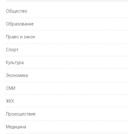
Общество
Образование
Право и закон
Спорт
Культура
Экономика
СМИ
ЖКХ
Происшествия
Медицина