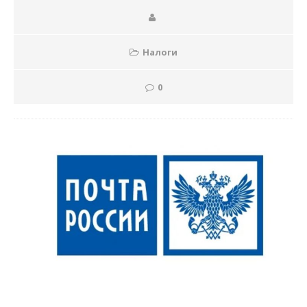
Налоги
0