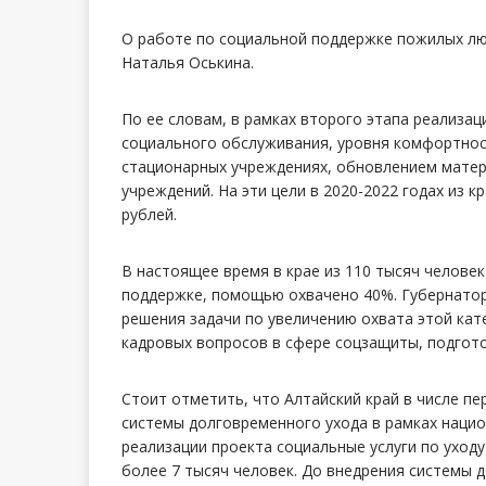
О работе по социальной поддержке пожилых лю
Наталья Оськина.
По ее словам, в рамках второго этапа реализа
социального обслуживания, уровня комфортност
стационарных учреждениях, обновлением мате
учреждений. На эти цели в 2020-2022 годах из 
рублей.
В настоящее время в крае из 110 тысяч челове
поддержке, помощью охвачено 40%. Губернатор
решения задачи по увеличению охвата этой кат
кадровых вопросов в сфере соцзащиты, подгот
Стоит отметить, что Алтайский край в числе пе
системы долговременного ухода в рамках нацио
реализации проекта социальные услуги по уход
более 7 тысяч человек. До внедрения системы 