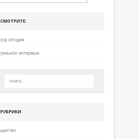
СМОТРИТЕ:
род сегодня
туальное интервью
РУБРИКИ
щество