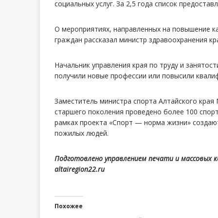
социальных услуг. За 2,5 года список предостав
О мероприятиях, направленных на повышение к
граждан рассказал министр здравоохранения кр
Начальник управления края по труду и занятост
получили новые профессии или повысили квали
Заместитель министра спорта Алтайского края 
старшего поколения проведено более 100 спор
рамках проекта «Спорт — норма жизни» создают
пожилых людей.
Подготовлено управлением печати и массовых 
altairegion22.ru
Похожее