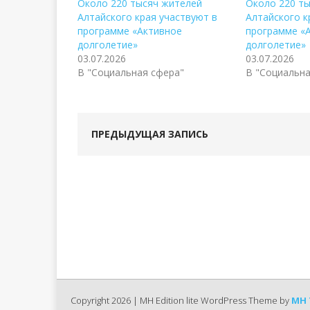
Около 220 тысяч жителей
Около 220 т
Алтайского края участвуют в
Алтайского к
программе «Активное
программе «
долголетие»
долголетие»
03.07.2026
03.07.2026
В "Социальная сфера"
В "Социальна
ПРЕДЫДУЩАЯ ЗАПИСЬ
Copyright 2026 | MH Edition lite WordPress Theme by
MH 