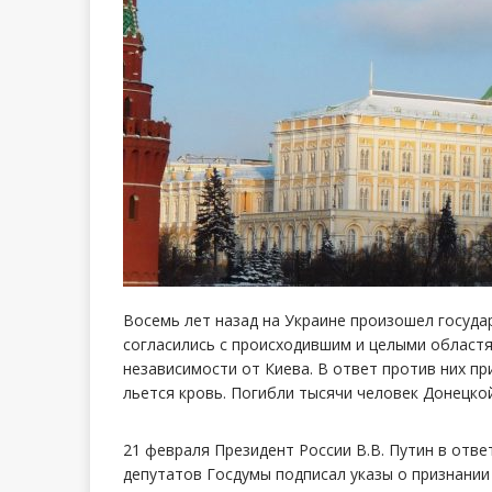
Восемь лет назад на Украине произошел госуда
согласились с происходившим и целыми област
независимости от Киева. В ответ против них пр
льется кровь. Погибли тысячи человек Донецкой
21 февраля Президент России В.В. Путин в отв
депутатов Госдумы подписал указы о признании