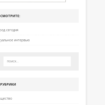
СМОТРИТЕ:
род сегодня
туальное интервью
РУБРИКИ
щество