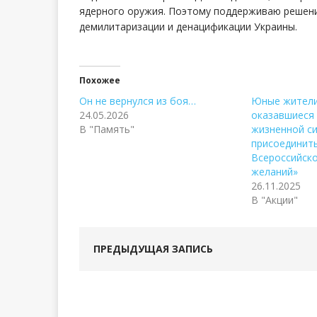
ядерного оружия. Поэтому поддерживаю решени
демилитаризации и денацификации Украины.
Похожее
Он не вернулся из боя…
Юные жители
24.05.2026
оказавшиеся 
В "Память"
жизненной си
присоединить
Всероссийско
желаний»
26.11.2025
В "Акции"
ПРЕДЫДУЩАЯ ЗАПИСЬ