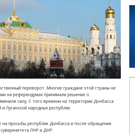
рственный переворот. Многие граждане этой страны не
ями на референдумах принимали решение о
именили силу. С того времени на территории Донбасса
 и Луганской народных республик.
ет на просьбы республик Донбасса и после обращения
 суверенитета ЛНР и ДНР.