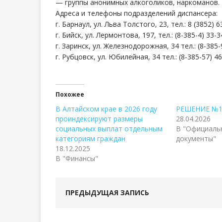
— группы анонимных алкоголиков, наркоманов.
Адреса и телефоны подразделений диспансера:
г. Барнаул, ул. Льва Толстого, 23, тел.: 8 (3852) 6
г. Бийск, ул. Лермонтова, 197, тел.: (8-385-4) 33-3
г. Заринск, ул. Железнодорожная, 34 тел.: (8-385-
г. Рубцовск, ул. Юбилейная, 34 тел.: (8-385-57) 46
Похожее
В Алтайском крае в 2026 году
РЕШЕНИЕ №18
проиндексируют размеры
28.04.2026
социальных выплат отдельным
В "Официаль
категориям граждан
документы"
18.12.2025
В "Финансы"
ПРЕДЫДУЩАЯ ЗАПИСЬ