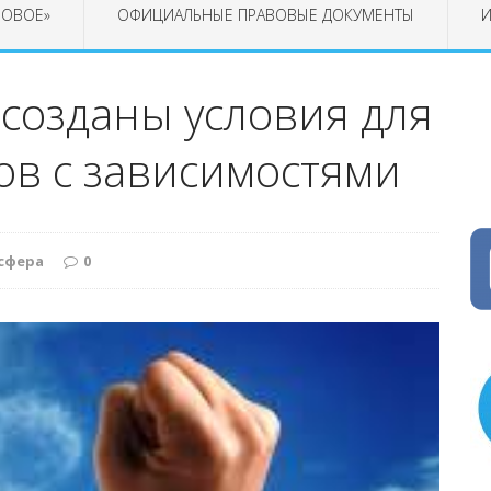
РОВОЕ»
ОФИЦИАЛЬНЫЕ ПРАВОВЫЕ ДОКУМЕНТЫ
И
 созданы условия для
ов с зависимостями
сфера
0