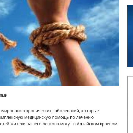
тями
ормированию хронических заболеваний, которые
комплексную медицинскую помощь по лечению
остей жители нашего региона могут в Алтайском краевом