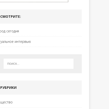
СМОТРИТЕ:
род сегодня
туальное интервью
РУБРИКИ
щество