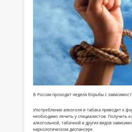
В России проходит неделя борьбы с зависимос
Употребление алкоголя и табака приводит к ф
необходимо лечить у специалистов. Получить 
алкогольной, табачной и других видов зависим
наркологическом диспансере.