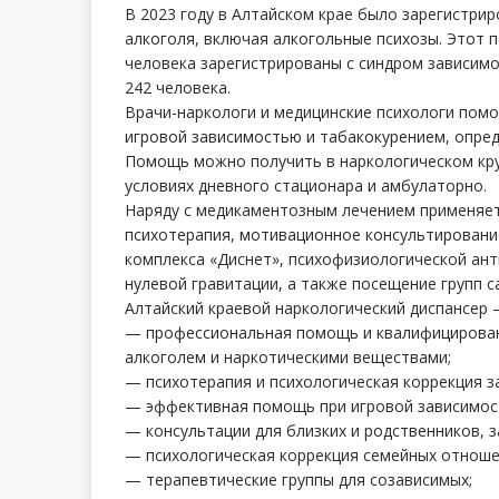
В 2023 году в Алтайском крае было зарегистри
алкоголя, включая алкогольные психозы. Этот п
человека зарегистрированы с синдром зависимо
242 человека.
Врачи-наркологи и медицинские психологи помо
игровой зависимостью и табакокурением, опре
Помощь можно получить в наркологическом кру
условиях дневного стационара и амбулаторно.
Наряду с медикаментозным лечением применяет
психотерапия, мотивационное консультировани
комплекса «Диснет», психофизиологической ант
нулевой гравитации, а также посещение групп 
Алтайский краевой наркологический диспансер –
— профессиональная помощь и квалифицирован
алкоголем и наркотическими веществами;
— психотерапия и психологическая коррекция з
— эффективная помощь при игровой зависимост
— консультации для близких и родственников, 
— психологическая коррекция семейных отноше
— терапевтические группы для созависимых;