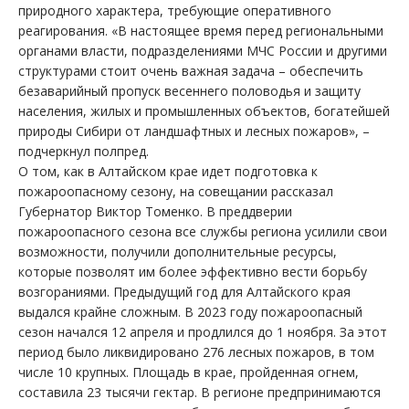
природного характера, требующие оперативного
реагирования. «В настоящее время перед региональными
органами власти, подразделениями МЧС России и другими
структурами стоит очень важная задача – обеспечить
безаварийный пропуск весеннего половодья и защиту
населения, жилых и промышленных объектов, богатейшей
природы Сибири от ландшафтных и лесных пожаров», –
подчеркнул полпред.
О том, как в Алтайском крае идет подготовка к
пожароопасному сезону, на совещании рассказал
Губернатор Виктор Томенко. В преддверии
пожароопасного сезона все службы региона усилили свои
возможности, получили дополнительные ресурсы,
которые позволят им более эффективно вести борьбу
возгораниями. Предыдущий год для Алтайского края
выдался крайне сложным. В 2023 году пожароопасный
сезон начался 12 апреля и продлился до 1 ноября. За этот
период было ликвидировано 276 лесных пожаров, в том
числе 10 крупных. Площадь в крае, пройденная огнем,
составила 23 тысячи гектар. В регионе предпринимаются