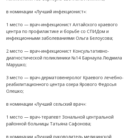
в номинации «Лучший инфекционист»:
1 место — врач-инфекционист Алтайского краевого
центра по профилактике и борьбе со СПИДом и
инфекционными заболеваниями Ольга Белоусова;
2 место — врач-инфекционист Консультативно-
диагностической поликлиники №14 Барнаула Людмила
Марушко;
3 место — врач-дерматовенеролог Краевого лечебно-
реабилитационного центра озера Ярового Федосья
Олешко;
в номинации «Лучший сельский врач»:
1 место — врач-терапевт Зональной центральной
районной больницы Татьяна Сафонова;
в номинации «Лучший руководитель медицинской