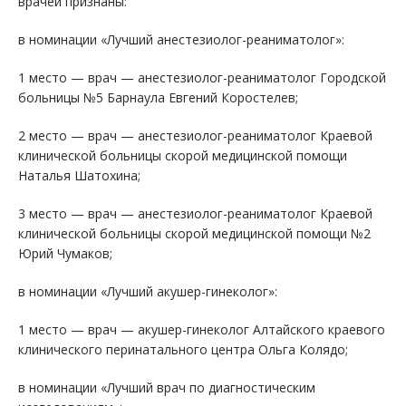
врачей признаны:
в номинации «Лучший анестезиолог-реаниматолог»:
1 место — врач — анестезиолог-реаниматолог Городской
больницы №5 Барнаула Евгений Коростелев;
2 место — врач — анестезиолог-реаниматолог Краевой
клинической больницы скорой медицинской помощи
Наталья Шатохина;
3 место — врач — анестезиолог-реаниматолог Краевой
клинической больницы скорой медицинской помощи №2
Юрий Чумаков;
в номинации «Лучший акушер-гинеколог»:
1 место — врач — акушер-гинеколог Алтайского краевого
клинического перинатального центра Ольга Колядо;
в номинации «Лучший врач по диагностическим