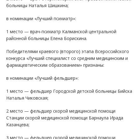
больницы Наталья Шишкина;
в номинации «Лучший психиатр»:
1 место — врач-психиатр Калманской центральной
районной больницы Елена Борискина.
Победителями краевого (второго) этапа Всероссийского
конкурса «Лучший специалист со средним медицинским и
фармацевтическим образованием» признаны:
в номинации «Лучший фельдшер»:
1 место — фельдшер Городской детской больницы Бийска
Наталья Чиковская;
2 место — фельдшер скорой медицинской помощи
Станции скорой медицинской помощи Барнаула Ирада
Казанцева;
3 место — фельдшер скорой медицинской помощи