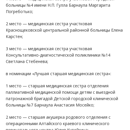
больницы №4 имени Н.П. Гулла Барнаула Маргарита
Погреботько;
2 место — медицинская сестра участковая
Краснощековской центральной районной больницы Елена
Карстен;
3 место — медицинская сестра участковая
Консультативно-диагностической поликлиники №14
Светлана Стебенева;
в номинации «Лучшая старшая медицинская сестра»:
1 место — старшая медицинская сестра отделения
паллиативной медицинской помощи детям с выездной
патронажной бригадой Детской городской клинической
больницы №7 Барнаула Анастасия Мосейко;
2 место — старшая акушерка родового отделения с
операционными Алтайского краевого клинического
перинатального центра Юлия Кутейкина;