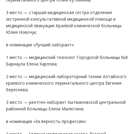
3 место — старшая медицинская сестра отделения
экстренной консультативной медицинской помощи и
медицинской эвакуации Краевой клинической больницы
Юлия Новочук;
в номинации «Лучший лаборант»:
1 место — медицинский технолог Городской больницы №8
Барнаула Елена Харлова;
2 место — медицинский лабораторный техник Алтайского
краевого клинического перинатального центра Евгения
Береснева;
3 место — рентген-лаборант Кытмановской центральной
районной больницы Елена Малютина;
в номинации «За верность профессии»:
1 место — главная медицинская сестра Детской