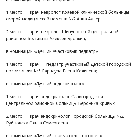
1 место — врач-невролог Краевой клинической больницы
скорой медицинской помощи №2 Анна Адлер;
2 место — врач-невролог Шипуновской центральной
районной больницы Алексей Бровкин;
в номинации «Лучший участковый педиатр»:
1 место — врач — педиатр участковый Детской городской
поликлиники №5 Барнаула Елена Колкнева;
в номинации «Лучший эндокринолог»:
1 место — врач-эндокринолог Славгородской
центральной районной больницы Вероника Кривых;
2 место — врач-эндокринолог Городской больницы №2
Рубцовска Ольга Семергеева;
в номинации «Лучший травматолог-ортопед»: