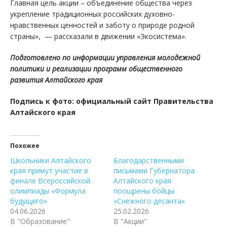
Главная цель акции – объединение общества через
укрепление традиционных российских духовно-
нравственных ценностей и заботу о природе родной
страны», — рассказали в движении «Экосистема».
Подготовлено по информации управления молодежной
политики и реализации программ общественного
развития Алтайского края
Подпись к фото: официальный сайт Правительства
Алтайского края
Похожее
Школьники Алтайского
Благодарственными
края примут участие в
письмами Губернатора
финале Всероссийской
Алтайского края
олимпиады «Формула
поощрены бойцы
будущего»
«Снежного десанта»
04.06.2026
25.02.2026
В "Образование"
В "Акции"