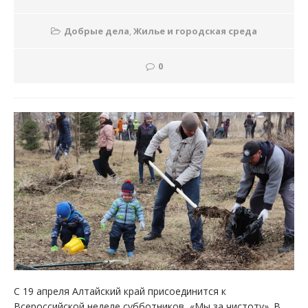
Добрые дела
,
Жилье и городская среда
0
С 19 апреля Алтайский край присоединится к
Всероссийской неделе субботников «Мы за чистоту». В