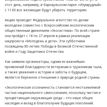
этот день, например, в барнаульском парке «Изумрудный»
с 11.00 все желающие будут убирать территорию.
Акцию проводит Федеральное агентство по делам
молодежи совместно с Всероссийским экологическим
общественным движением «Экосистема». По всей стране
она пройдет с 18 по 27 апреля в рамках реализации
нацпроекта «Молодежь и дети». Эти субботники
посвящены 80-летию Победы в Великой Отечественной
войне и Году Защитника Отечества.
Как заявили организаторы, одним из важнейших
проявлений благодарности ветеранам и труженикам тыла,
а также уважения к истории и заботы о будущем,
является бережное отношение к природе родной страны.
«Экологическая осознанность становится неотъемлемой
частью национального самосознания, поскольку чистая и
процветающая окружающая среда – это наше общее
наследие и вклад в благополучие будущих поколений.