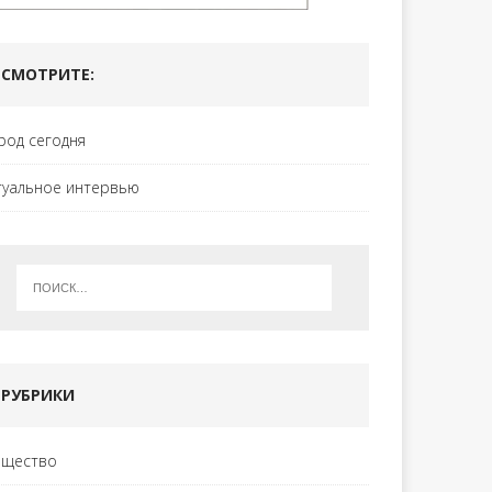
СМОТРИТЕ:
род сегодня
туальное интервью
РУБРИКИ
щество