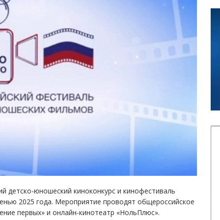
кий детско-юношеский киноконкурс и кинофестиваль
сенью 2025 года. Мероприятие проводят общероссийское
ние первых» и онлайн-кинотеатр «НольПлюс».