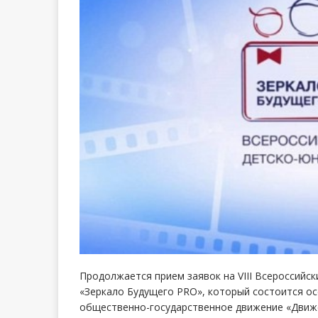
Продолжается прием заявок на VIII Всероссийс
«Зеркало Будущего PRO», который состоится о
общественно-государственное движение «Движе