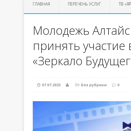
ГЛАВНАЯ
ПЕРЕЧЕНЬ УСЛУГ
ТВ «Я
Молодежь Алтайс
принять участие 
«Зеркало Будущег
07.07.2025
Без рубрики
0