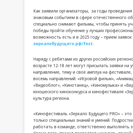
Как заявили организаторы, за годы проведения
знаковым событием в сфере отечественного обр
специально снимают фильмы, чтобы принять уч
победы пройти обучение у лучших профессионал
возможность есть и в 2025 году – прием заяво
зеркалобудущего.рф/fest
.
Наряду с ребятами из других российских регио
возрасте 12-18 лет могут присылать заявки на 
направление, тему и своё амплуа на фестивале
восемь направлений: «Игровой фильм», «Анима
«Видеоблог», «Кинотанец», «Киномузыка» и «Вид
юношеского киноконкурса и кинофестиваля «Зе
культура региона.
«Кинофестиваль «Зеркало Будущего PRO» – это
только специальных знаний и умений. Подростк
работать в команде, ответственно выполнять з