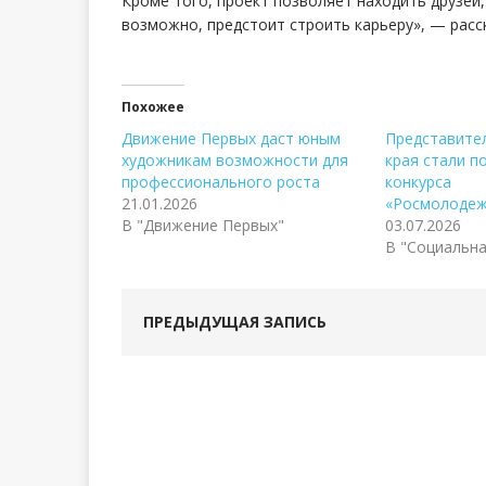
Кроме того, проект позволяет находить друзей,
возможно, предстоит строить карьеру», — расс
Похожее
Движение Первых даст юным
Представите
художникам возможности для
края стали 
профессионального роста
конкурса
21.01.2026
«Росмолодеж
В "Движение Первых"
03.07.2026
В "Социальна
ПРЕДЫДУЩАЯ ЗАПИСЬ