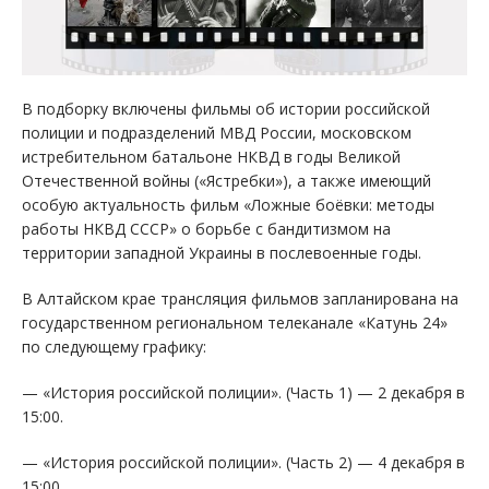
В подборку включены фильмы об истории российской
полиции и подразделений МВД России, московском
истребительном батальоне НКВД в годы Великой
Отечественной войны («Ястребки»), а также имеющий
особую актуальность фильм «Ложные боёвки: методы
работы НКВД СССР» о борьбе с бандитизмом на
территории западной Украины в послевоенные годы.
В Алтайском крае трансляция фильмов запланирована на
государственном региональном телеканале «Катунь 24»
по следующему графику:
— «История российской полиции». (Часть 1) — 2 декабря в
15:00.
— «История российской полиции». (Часть 2) — 4 декабря в
15:00.