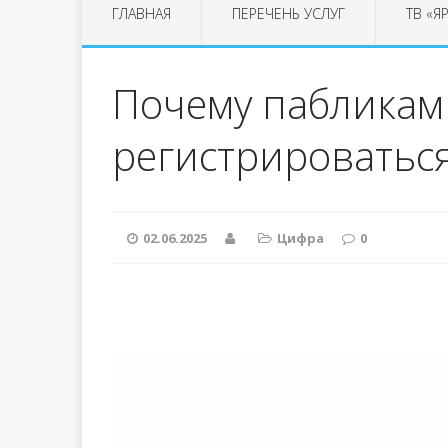
ГЛАВНАЯ
ПЕРЕЧЕНЬ УСЛУГ
ТВ «Я
Почему пабликам
регистрироватьс
02.06.2025
Цифра
0