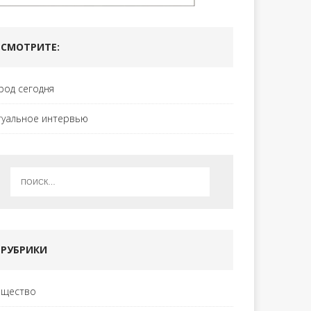
СМОТРИТЕ:
род сегодня
туальное интервью
РУБРИКИ
щество