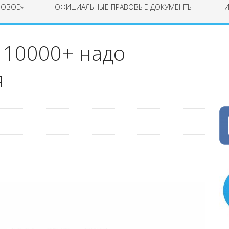
РОВОЕ»
ОФИЦИАЛЬНЫЕ ПРАВОВЫЕ ДОКУМЕНТЫ
И
 10000+ надо
я