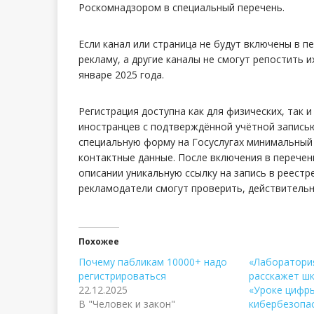
Роскомнадзором в специальный перечень.
Если канал или страница не будут включены в п
рекламу, а другие каналы не смогут репостить и
январе 2025 года.
Регистрация доступна как для физических, так и
иностранцев с подтверждённой учётной записью
специальную форму на Госуслугах минимальный 
контактные данные. После включения в перечен
описании уникальную ссылку на запись в реестр
рекламодатели смогут проверить, действительн
Похожее
Почему пабликам 10000+ надо
«Лаборатори
регистрироваться
расскажет ш
22.12.2025
«Уроке цифр
В "Человек и закон"
кибербезопа