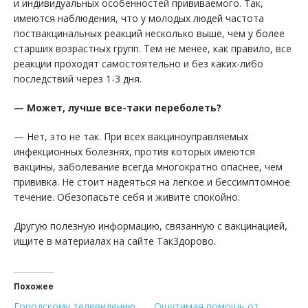
и индивидуальных особенностей прививаемого. Так,
имеются наблюдения, что у молодых людей частота
поствакцинальных реакций несколько выше, чем у более
старших возрастных групп. Тем не менее, как правило, все
реакции проходят самостоятельно и без каких-либо
последствий через 1-3 дня.
— Может, лучше все-таки переболеть?
— Нет, это не так. При всех вакциноуправляемых
инфекционных болезнях, против которых имеются
вакцины, заболевание всегда многократно опаснее, чем
прививка. Не стоит надеяться на легкое и бессимптомное
течение. Обезопасьте себя и живите спокойно.
Другую полезную информацию, связанную с вакцинацией,
ищите в материалах на сайте ТакЗдорово.
Похожее
Городскому телевидению
Ощутимая помощь от