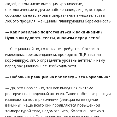
людей, в том числе имеющим хронические,
онкологические и другие заболевания, лицам, которые
собираются на плановые оперативные вмешательства
любого профиля, женщинам, планирующим беременность.
— Как правильно подготовиться к вакцинации?
Нужно ли сдавать тесты, анализы перед этим?
— Специальной подготовки не требуется. Согласно
имеющимся рекомендациям, проводить ПЦР-тест на
коронавирус, либо определять уровень антител к нему
перед вакцинацией нет необходимости.
— Побочные реакции на прививку – это нормально?
— Да, это нормально, так как иммунная система
реагирует на введенный антиген. Такие побочные реакции
называются постпривочными (реакция на введение
вакцины), чаще всего они проявляются повышенной
температурой тела, недомоганием, болезненностью в
месте введения. Они возникают не у всех и проходят