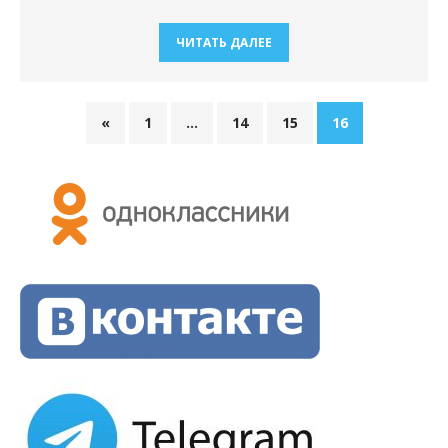
ЧИТАТЬ ДАЛЕЕ
«
1
…
14
15
16