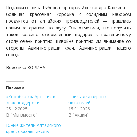
Подарки от лица Губернатора края Александра Карлина —
большая красочная коробка с солидным набором
продуктов от алтайских производителей — пришлась
нашим ветеранам по вкусу. Они отметили, что получить
такой красиво оформленный подарок к праздничному
столу очень приятно. Вдвойне приятно им внимание со
стороны Администрации края, Администрации нашего
города.
Вероника ЗОРИНА
Похожее
«Коробка храбрости» в
Призы для верных
знак поддержки
читателей
25.12.2025
15.01.2026
В "Мы вместе"
В "Акции"
Юные жители Алтайского
края, оказавшиеся в