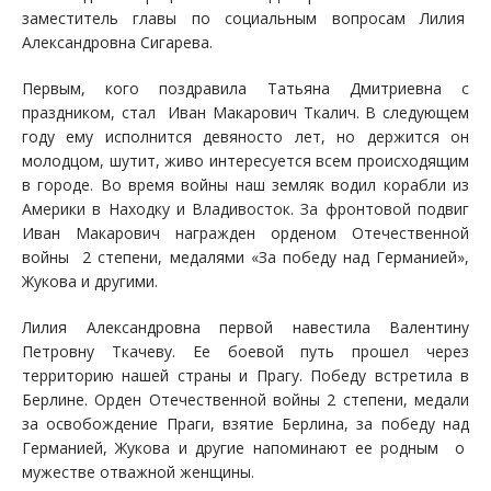
заместитель главы по социальным вопросам Лилия
Александровна Сигарева.
Первым, кого поздравила Татьяна Дмитриевна с
праздником, стал Иван Макарович Ткалич. В следующем
году ему исполнится девяносто лет, но держится он
молодцом, шутит, живо интересуется всем происходящим
в городе. Во время войны наш земляк водил корабли из
Америки в Находку и Владивосток. За фронтовой подвиг
Иван Макарович награжден орденом Отечественной
войны 2 степени, медалями «За победу над Германией»,
Жукова и другими.
Лилия Александровна первой навестила Валентину
Петровну Ткачеву. Ее боевой путь прошел через
территорию нашей страны и Прагу. Победу встретила в
Берлине. Орден Отечественной войны 2 степени, медали
за освобождение Праги, взятие Берлина, за победу над
Германией, Жукова и другие напоминают ее родным о
мужестве отважной женщины.