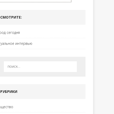
СМОТРИТЕ:
род сегодня
туальное интервью
РУБРИКИ
щество