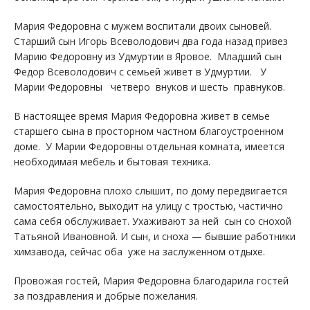
Мария Федоровна с мужем воспитали двоих сыновей.
Старший сын Игорь Всеволодович два года назад привез
Марию Федоровну из Удмуртии в Яровое. Младший сын
Федор Всеволодович с семьей живет в Удмуртии. У
Марии Федоровны четверо внуков и шесть правнуков.
В настоящее время Мария Федоровна живет в семье
старшего сына в просторном частном благоустроенном
доме. У Марии Федоровны отдельная комната, имеется
необходимая мебель и бытовая техника.
Мария Федоровна плохо слышит, по дому передвигается
самостоятельно, выходит на улицу с тростью, частично
сама себя обслуживает. Ухаживают за ней сын со снохой
Татьяной Ивановной. И сын, и сноха — бывшие работники
химзавода, сейчас оба уже на заслуженном отдыхе.
Провожая гостей, Мария Федоровна благодарила гостей
за поздравления и добрые пожелания.