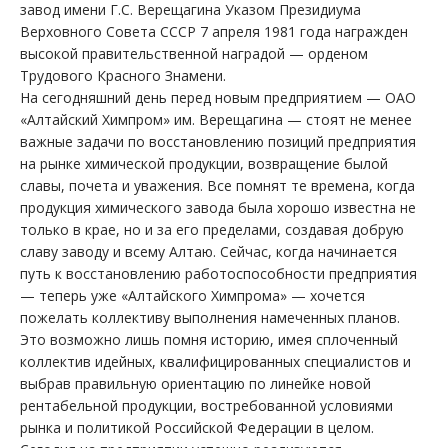
завод имени Г.С. Верещагина Указом Президиума
Верховного Совета СССР 7 апреля 1981 года награжден
высокой правительственной наградой — орденом
Трудового Красного Знамени.
На сегодняшний день перед новым предприятием — ОАО
«Алтайский Химпром» им. Верещагина — стоят не менее
важные задачи по восстановлению позиций предприятия
на рынке химической продукции, возвращение былой
славы, почета и уважения. Все помнят те времена, когда
продукция химического завода была хорошо известна не
только в крае, но и за его пределами, создавая добрую
славу заводу и всему Алтаю. Сейчас, когда начинается
путь к восстановлению работоспособности предприятия
— теперь уже «Алтайского Химпрома» — хочется
пожелать коллективу выполнения намеченных планов.
Это возможно лишь помня историю, имея сплоченный
коллектив идейных, квалифицированных специалистов и
выбрав правильную ориентацию по линейке новой
рентабельной продукции, востребованной условиями
рынка и политикой Российской Федерации в целом.