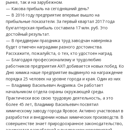
рынке, так и на зарубежном.
— Какова прибыль на сегодняшний день?
— В 2016 году предприятие впервые вышло на
прибыльные показатели. За первый квартал 2017 года
бухгалтерская прибыль составила 17 млн. руб. Это
достойный результат.
— В преддверии праздника труд заводчан наверняка
будет отмечен наградами разного достоинства.
Расскажите, пожалуйста, о тех, кто удостоен наград.
— Благодаря профессионализму и трудолюбию
работников предприятия АХП добивается новых побед. Ко
Дню химика наше предприятие выдвинуло на награждение
порядка 25 человек на уровне города и края. Один из них
— Владимир Васильевич Андрияка. Он работает
начальником отдела охраны окружающей среды.
Практически всю свою трудовую деятельность, а это
более 45 лет, Владимир Васильевич посвятил
химическому заводу города Яровое. Активно участвовал в
разработке и внедрении новых химических производств. В
совершенстве знает природоохранное законодательство,
занимается разработкой и внедрением мероприятий,