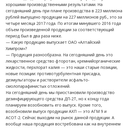
хорошими производственными результатами. На
сегодняшний день при плане производства в 223 миллиона
рублей выпущено продукции на 227 миллионов руб., это за
четыре месяца 2017 года. По итогам минувшего 2016 года
объем произведенной продукции за соответствующий
период был в два раза ниже.
— Какую продукцию выпускает ОАО «Алтайский
Химпром»?
— Продукция разнообразна. На сегодняшний день это
лекарственное средство фторотан, кремнийорганические
жидкости, перхлорат калия — это наши старые позиции,
новые позиции: противотурбулентная присадка,
деэмульгаторы и растворители асфальто-
смолопарафинистых отложений.
На сегодняшний день мы приостановили производство
дезинфицирующего средства ДП-2Т, но к концу года
планируем возобновить его выпуск. Кроме того,
возобновили выпуск продукции АХП — это АГМ 9 и
АСОТ-2. Сейчас выходим на рынок данной продукции. А
вообще наша продукция востребована как на внутреннем