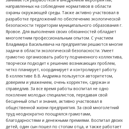
направленных на соблюдение нормативов в области
охраны окружающей среды. Также активно участвовал в
разработке предложений по обеспечению экологической
безопасности территории муниципального образования г.
Яровое. Для выполнения своих обязанностей обладает
многолетним профессиональным опытом. С участием
Владимира Васильевича на предприятии решаются многие
задачи в области экологической безопасности. Умеет
грамотно организовать работу подчиненного коллектива,
творчески подходит к решению возникающих проблем,
четко планирует, координирует и контролирует работу.
В коллективе В.В. Андрияка пользуется авторитетом,
доверием и уважением, очень корректен, сдержан и
справедлив. За все время работы воспитал не одно
поколение молодых специалистов, передавая свой
бесценный опыт и знания, активно участвовал в
общественной жизни предприятия. За свой многолетний
труд неоднократно поощрялся грамотами,
благодарностями и денежными премиями. Воспитал двоих
детей, один сын пошел по стопам отца, и также работает