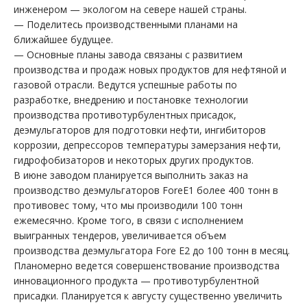
инженером — экологом на севере нашей страны.
— Поделитесь производственными планами на
ближайшее будущее.
— Основные планы завода связаны с развитием
производства и продаж новых продуктов для нефтяной и
газовой отрасли. Ведутся успешные работы по
разработке, внедрению и постановке технологии
производства противотурбулентных присадок,
деэмульгаторов для подготовки нефти, ингибиторов
коррозии, депрессоров температуры замерзания нефти,
гидрофобизаторов и некоторых других продуктов.
В июне заводом планируется выполнить заказ на
производство деэмульгаторов ForeE1 более 400 тонн в
противовес тому, что мы производили 100 тонн
ежемесячно. Кроме того, в связи с исполнением
выигранных тендеров, увеличивается объем
производства деэмульгатора Fore E2 до 100 тонн в месяц.
Планомерно ведется совершенствование производства
инновационного продукта — противотурбулентной
присадки. Планируется к августу существенно увеличить