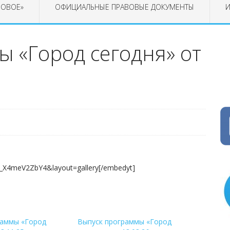
РОВОЕ»
ОФИЦИАЛЬНЫЕ ПРАВОВЫЕ ДОКУМЕНТЫ
И
 «Город сегодня» от
E_X4meV2ZbY4&layout=gallery[/embedyt]
раммы «Город
Выпуск программы «Город