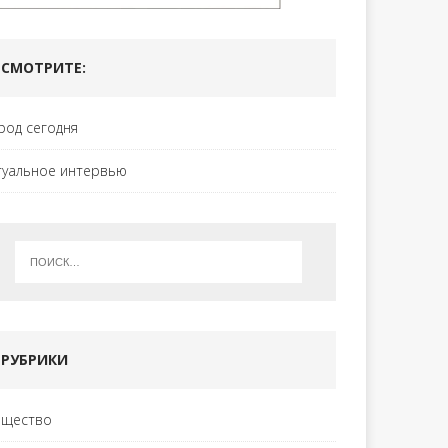
СМОТРИТЕ:
род сегодня
туальное интервью
РУБРИКИ
щество