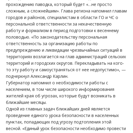
прохождению паводка, который будет «…не просто
сложным, а сложнейшим». Глава региона напомнил главам
городов и районов, специалистам в области ГО и ЧС о
персональной ответственности за некачественную
работу и формализм в период подготовки к весеннему
половодью. «По законодательству персональная
ответственность за организацию работы по
предупреждению и ликвидации чрезвычайных ситуаций в
территориях возлагается на глав администраций сельских
территорий и городских округов. Перекладывать на кого-
то эту работу и самоустраняться от нее недопустимо», —
подчеркнул Александр Карлин.
Губернатор напомнил о необходимости работы с
населением, в том числе широкого информирования
жителей края об угрозах, которые будут возникать в
ближайшие месяцы.
Одной из главных задач ближайших дней является
проведение единого урока безопасности в населенных
пунктах, попадающих под угрозу подтопления этой
весной. «Единый урок безопасности необходимо провести