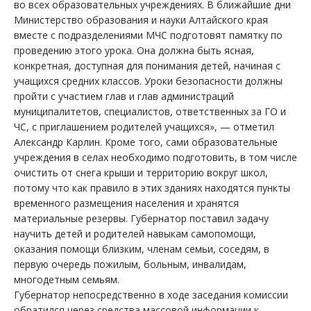
во всех образовательных учреждениях. В ближайшие дни
Министерство образования и науки Алтайского края
вместе с подразделениями МЧС подготовят памятку по
проведению этого урока. Она должна быть ясная,
конкретная, доступная для понимания детей, начиная с
учащихся средних классов. Уроки безопасности должны
пройти с участием глав и глав администраций
муниципалитетов, специалистов, ответственных за ГО и
ЧС, с приглашением родителей учащихся», — отметил
Александр Карлин. Кроме того, сами образовательные
учреждения в селах необходимо подготовить, в том числе
очистить от снега крыши и территорию вокруг школ,
потому что как правило в этих зданиях находятся пункты
временного размещения населения и хранятся
материальные резервы. Губернатор поставил задачу
научить детей и родителей навыкам самопомощи,
оказания помощи близким, членам семьи, соседям, в
первую очередь пожилым, больным, инвалидам,
многодетным семьям.
Губернатор непосредственно в ходе заседания комиссии
обратился через средства массовой информации к