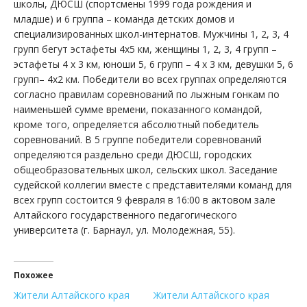
школы, ДЮСШ (спортсмены 1999 года рождения и
младше) и 6 группа – команда детских домов и
специализированных школ-интернатов. Мужчины 1, 2, 3, 4
групп бегут эстафеты 4х5 км, женщины 1, 2, 3, 4 групп –
эстафеты 4 х 3 км, юноши 5, 6 групп – 4 х 3 км, девушки 5, 6
групп– 4х2 км. Победители во всех группах определяются
согласно правилам соревнований по лыжным гонкам по
наименьшей сумме времени, показанного командой,
кроме того, определяется абсолютный победитель
соревнований. В 5 группе победители соревнований
определяются раздельно среди ДЮСШ, городских
общеобразовательных школ, сельских школ. Заседание
судейской коллегии вместе с представителями команд для
всех групп состоится 9 февраля в 16:00 в актовом зале
Алтайского государственного педагогического
университета (г. Барнаул, ул. Молодежная, 55).
Похожее
Жители Алтайского края
Жители Алтайского края