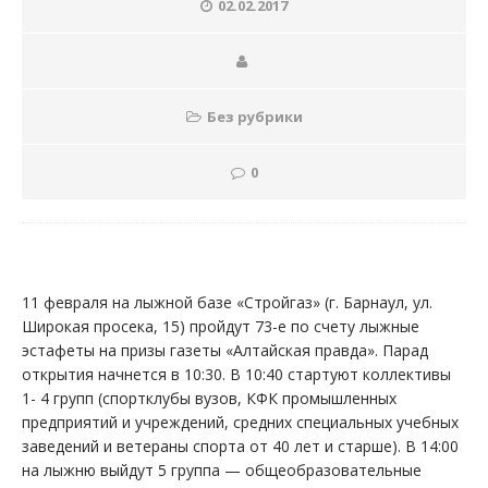
02.02.2017
Без рубрики
0
11 февраля на лыжной базе «Стройгаз» (г. Барнаул, ул.
Широкая просека, 15) пройдут 73-е по счету лыжные
эстафеты на призы газеты «Алтайская правда». Парад
открытия начнется в 10:30. В 10:40 стартуют коллективы
1- 4 групп (спортклубы вузов, КФК промышленных
предприятий и учреждений, средних специальных учебных
заведений и ветераны спорта от 40 лет и старше). В 14:00
на лыжню выйдут 5 группа — общеобразовательные