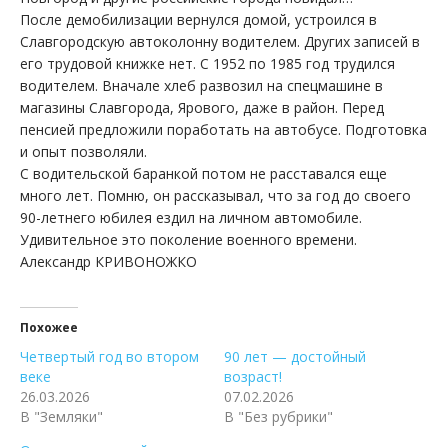
После демобилизации вернулся домой, устроился в
Славгородскую автоколонну водителем. Других записей в
его трудовой книжке нет. С 1952 по 1985 год трудился
водителем. Вначале хлеб развозил на спецмашине в
магазины Славгорода, Ярового, даже в район. Перед
пенсией предложили поработать на автобусе. Подготовка
и опыт позволяли.
С водительской баранкой потом не расставался еще
много лет. Помню, он рассказывал, что за год до своего
90-летнего юбилея ездил на личном автомобиле.
Удивительное это поколение военного времени.
Александр КРИВОНОЖКО
Похожее
Четвертый год во втором
90 лет — достойный
веке
возраст!
26.03.2026
07.02.2026
В "Земляки"
В "Без рубрики"