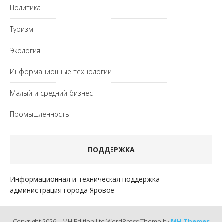
Политика
Туризм
Экология
Информационные технологии
Малый и средний бизнес
Промышленность
ПОДДЕРЖКА
Информационная и техническая поддержка —
администрация города Яровое
Copyright 2026 | MH Edition lite WordPress Theme by
MH Themes