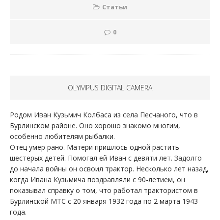
Статьи
0
OLYMPUS DIGITAL CAMERA
Родом Иван Кузьмич Колбаса из села Песчаного, что в
Бурлинском районе. Оно хорошо знакомо многим,
особенно любителям рыбалки.
Отец умер рано. Матери пришлось одной растить
шестерых детей. Помогал ей Иван с девяти лет. Задолго
до начала войны он освоил трактор. Несколько лет назад,
когда Ивана Кузьмича поздравляли с 90-летием, он
показывал справку о том, что работал трактористом в
Бурлинской МТС с 20 января 1932 года по 2 марта 1943
года.