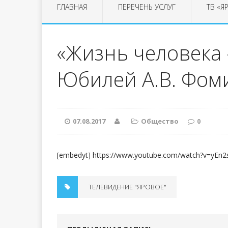
ГЛАВНАЯ
ПЕРЕЧЕНЬ УСЛУГ
ТВ «Я
«Жизнь человека 
Юбилей А.В. Фом
07.08.2017
Общество
0
[embedyt] https://www.youtube.com/watch?v=yEn
ТЕЛЕВИДЕНИЕ "ЯРОВОЕ"