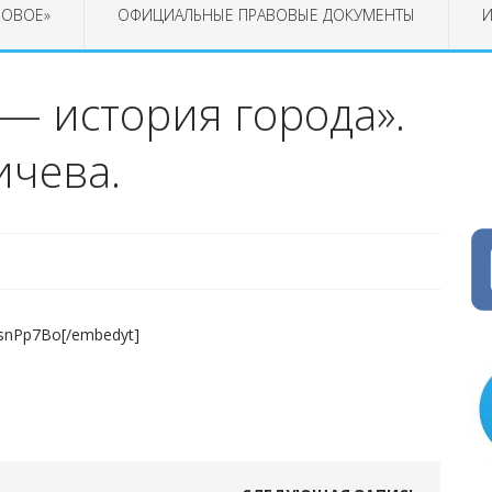
РОВОЕ»
ОФИЦИАЛЬНЫЕ ПРАВОВЫЕ ДОКУМЕНТЫ
И
— история города».
ичева.
2snPp7Bo[/embedyt]