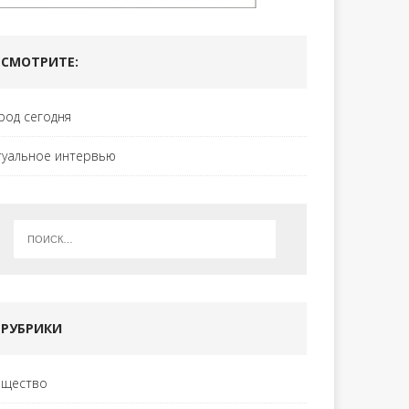
СМОТРИТЕ:
род сегодня
туальное интервью
РУБРИКИ
щество