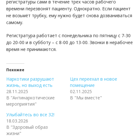
регистратуры сами в течение трех часов рабочего
времени перезвонят пациенту. Однократно. Если пациент
не возьмёт трубку, ему нужно будет снова дозваниваться
самому.
Регистратура работает с понедельника по пятницу с 7-30
до 20-00 и в субботу – с 8-00 до 13-00. Звонки в нерабочее
время не принимаются.
Похожее
Наркотики разрушают
Цех переехал в новое
жизнь, но выход есть
помещение
28.11.2025
02.11.2025
В "Антинаркотические
В "Мы вместе"
мероприятия"
Улыбайтесь во все 32!
18.03.2026
В "Здоровый образ
жизни"