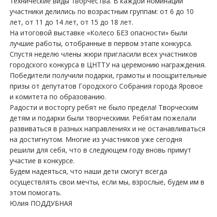
технические виды творчества. В каждой номинации
участники делились по возрастным группам: от 6 до 10
лет, от 11 до 14 лет, от 15 до 18 лет.
На итоговой выставке «Колесо БЕЗ опасности» были
лучшие работы, отобранные в первом этапе конкурса.
Спустя неделю члены жюри пригласили всех участников
городского конкурса в ЦНТТУ на церемонию награждения.
Победители получили подарки, грамоты и поощрительные
призы от депутатов Городского Собрания города Яровое
и комитета по образованию.
Радости и восторгу ребят не было предела! Творческим
детям и подарки были творческими. Ребятам пожелали
развиваться в разных направлениях и не останавливаться
на достигнутом. Многие из участников уже сегодня
решили для себя, что в следующем году вновь примут
участие в конкурсе.
Будем надеяться, что наши дети смогут всегда
осуществлять свои мечты, если мы, взрослые, будем им в
этом помогать.
Юлия ПОДДУБНАЯ