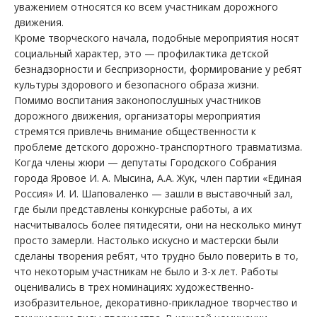
уважением относятся ко всем участникам дорожного
движения.
Кроме творческого начала, подобные мероприятия носят
социальный характер, это — профилактика детской
безнадзорности и беспризорности, формирование у ребят
культуры здорового и безопасного образа жизни.
Помимо воспитания законопослушных участников
дорожного движения, организаторы мероприятия
стремятся привлечь внимание общественности к
проблеме детского дорожно-транспортного травматизма.
Когда члены жюри — депутаты Городского Собрания
города Яровое И. А. Мысина, А.А. Жук, член партии «Единая
Россия» И. И. Шаповаленко — зашли в выставочный зал,
где были представлены конкурсные работы, а их
насчитывалось более пятидесяти, они на несколько минут
просто замерли. Настолько искусно и мастерски были
сделаны творения ребят, что трудно было поверить в то,
что некоторым участникам не было и 3-х лет. Работы
оценивались в трех номинациях: художественно-
изобразительное, декоративно-прикладное творчество и