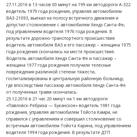
27.11.2016 в 13 часов 00 минут на 199 км автодороги А-322
водитель 1979 года рождения, управляя автомобилем
ВАЗ-21093, выехал на полосу встречного движения и
допустил столкновение с автомобилем Хендэ Санта-Фе,
под управлением водителя 1976 года рождения. В
результате дорожно-транспортного происшествия
водитель автомобиля ВАЗ и его пассажир – женщина 1975
года рождения скончались на месте происшествия.
Водитель автомобиля Хендэ Санта-Фе и пассажир –
женщина 1977 года рождения получили телесные
повреждения различной степени тяжести,
госпитализированы в центральную районную больницу,
где впоследствии пассажир автомобиля Хендэ Санта-Фе
от полученных травм скончалась.
25.12.2016 в 21 час 20 минут на 1 км автодороги
«Павловск-Ребриха — Буканское» водитель 1981 года
рождения, управляя автомобилем Тойота Камри, не
справился с управлением и совершил столкновение со
встречным автомобилем Тойота Карина, под управлением
водителя 1994 года рождения. В результате ДТП