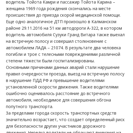
водитель Тойота Камри и пассажир Тойота Карина –
женщина 1969 года рождения скончались на месте
происшествия до приезда скорой медицинской помощи.
Еще одно аналогичное ДТП произошло в Калманском
районе 29.11.2016 на 51 км автодороги А-322, в котором
водитель автомобиля Сузуки Гранд Витара также выехал
на встречную полосу и совершил столкновение с
автомобилем ЛАДА – 21074. В результате два человека
погибли и трое с телесными повреждениями различной
степени тяжести были госпитализированы.
Основными причинами данных аварий стали нарушение
правил очередности проезда, выезд на встречную полосу
в нарушение ПДД РФ и превышение водителями
установленной скорости движения. Также водителями
ошибочно оценивалось расстояние до встречного
автомобиля, необходимое для совершения обгона
попутного транспорта.
За пределами города скорость транспортных средств
значительно возрастает, что создает определенный риск
для безопасности других участников дорожного
движения. Нередко водители не обращают внимания на