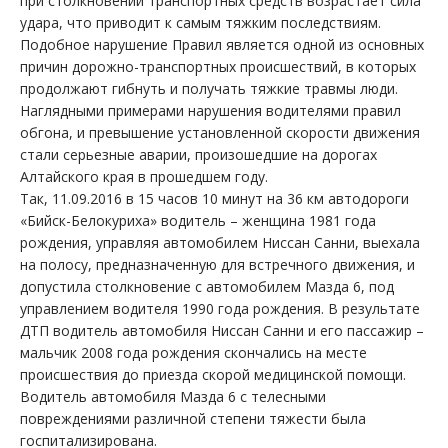
при столкновении транспортных средств возрастает сила
удара, что приводит к самым тяжким последствиям.
Подобное нарушение Правил является одной из основных
причин дорожно-транспортных происшествий, в которых
продолжают гибнуть и получать тяжкие травмы люди.
Наглядными примерами нарушения водителями правил
обгона, и превышение установленной скорости движения
стали серьезные аварии, произошедшие на дорогах
Алтайского края в прошедшем году.
Так, 11.09.2016 в 15 часов 10 минут на 36 км автодороги
«Бийск-Белокуриха» водитель – женщина 1981 года
рождения, управляя автомобилем Ниссан Санни, выехала
на полосу, предназначенную для встречного движения, и
допустила столкновение с автомобилем Мазда 6, под
управлением водителя 1990 года рождения. В результате
ДТП водитель автомобиля Ниссан Санни и его пассажир –
мальчик 2008 года рождения скончались на месте
происшествия до приезда скорой медицинской помощи.
Водитель автомобиля Мазда 6 с телесными
повреждениями различной степени тяжести была
госпитализирована.