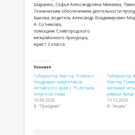
Шаранюк, Софья Александровна Минаева, Паве
Техническим обеспечением деятельности проку
Быкова, водитель Александр Владимирович Мор
А. Сотникова,
помощник Славгородского
межрайонного прокурора,
юрист 2 класса
Похожее
Губернатор Виктор Томенко
Губернатор А
поздравил энергетиков
Виктор Томе
Алтайского края с 75-летием
желания чет
энергосистемы
рамках предн
10.06.2026
15.12.2025
В "Праздник"
В "Акции"