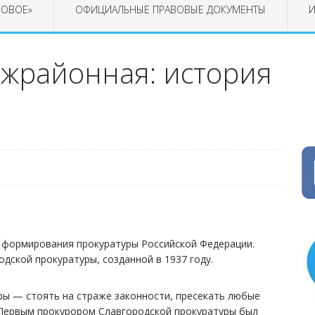
РОВОЕ»
ОФИЦИАЛЬНЫЕ ПРАВОВЫЕ ДОКУМЕНТЫ
И
ежрайонная: история
ня формирования прокуратуры Российской Федерации.
дской прокуратуры, созданной в 1937 году.
ы — стоять на страже законности, пресекать любые
. Первым прокурором Славгородской прокуратуры был