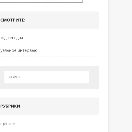
СМОТРИТЕ:
род сегодня
туальное интервью
РУБРИКИ
щество