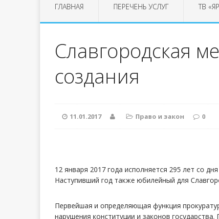
ГЛАВНАЯ
ПЕРЕЧЕНЬ УСЛУГ
ТВ «Я
Славгородская м
создания
11.01.2017
Право и закон
0
12 января 2017 года исполняется 295 лет со д
Наступивший год также юбилейный для Славгоро
Первейшая и определяющая функция прокуратур
нарушения конституции и законов государства