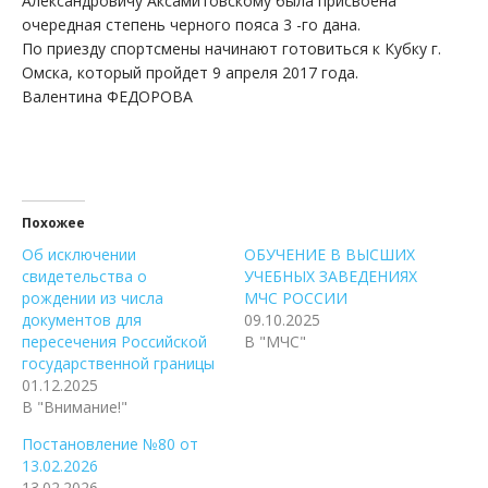
Александровичу Аксамитовскому была присвоена
очередная степень черного пояса 3 -го дана.
По приезду спортсмены начинают готовиться к Кубку г.
Омска, который пройдет 9 апреля 2017 года.
Валентина ФЕДОРОВА
Похожее
Об исключении
ОБУЧЕНИЕ В ВЫСШИХ
свидетельства о
УЧЕБНЫХ ЗАВЕДЕНИЯХ
рождении из числа
МЧС РОССИИ
документов для
09.10.2025
пересечения Российской
В "МЧС"
государственной границы
01.12.2025
В "Внимание!"
Постановление №80 от
13.02.2026
13.02.2026