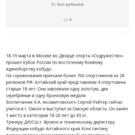
Без рубрики
0
18-19 марта в Москве во Дворце спорта «Содружество»
прошел Кубок России по восточному боевому
единоборству кобудо .
На соревнования приехали более 700 спортсменов из 26
регионов РФ. Алтайский край представляли 4 спортсмена
старше 18 лет. Они завоевали одну золотую, две
серебряные и одну бронзовую медали.
Воспитанник К.А. Аксамитовского Сергей Рейтер сейчас
учится в г. Омске и выступал за Омскую область. Он занял
1 место в категории 18-20 лет до 65 кг.
Тренеру ДЮСШ г. Яровое и техническому директору
Федерации кобудо Алтайского края Константину