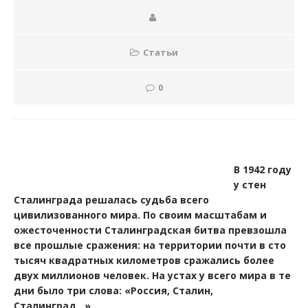
Статьи
0
В 1942 году
у стен
Сталинграда решалась судьба всего
цивилизованного мира. По своим масштабам и
ожесточенности Сталинградская битва превзошла
все прошлые сражения: на территории почти в сто
тысяч квадратных километров сражались более
двух миллионов человек. На устах у всего мира в те
дни было три слова: «Россия, Сталин,
Сталинград…».