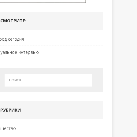
СМОТРИТЕ:
род сегодня
туальное интервью
РУБРИКИ
щество