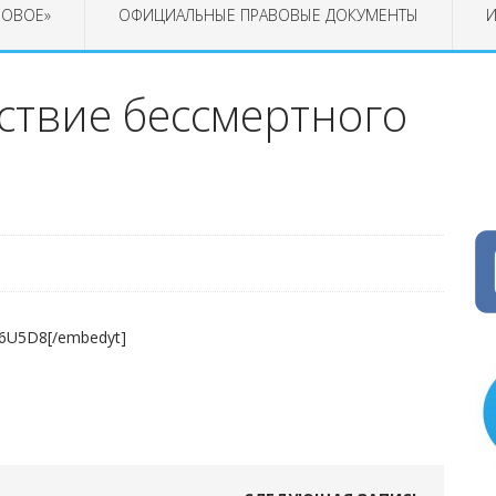
РОВОЕ»
ОФИЦИАЛЬНЫЕ ПРАВОВЫЕ ДОКУМЕНТЫ
И
ствие бессмертного
a6U5D8[/embedyt]