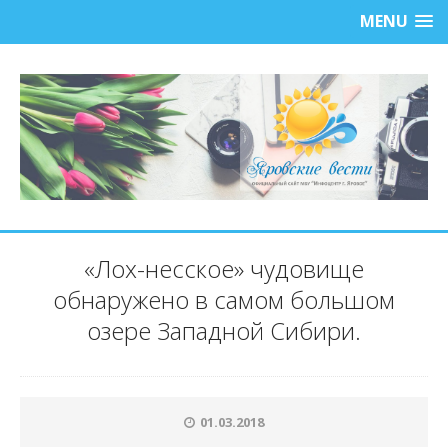
MENU
«Лох-несское» чудовище
обнаружено в самом большом
озере Западной Сибири.
01.03.2018