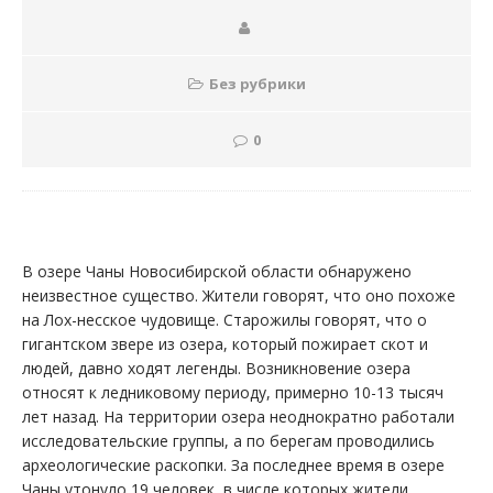
Без рубрики
0
В озере Чаны Новосибирской области обнаружено
неизвестное существо. Жители говорят, что оно похоже
на Лох-несское чудовище. Старожилы говорят, что о
гигантском звере из озера, который пожирает скот и
людей, давно ходят легенды. Возникновение озера
относят к ледниковому периоду, примерно 10-13 тысяч
лет назад. На территории озера неоднократно работали
исследовательские группы, а по берегам проводились
археологические раскопки. За последнее время в озере
Чаны утонуло 19 человек, в числе которых жители