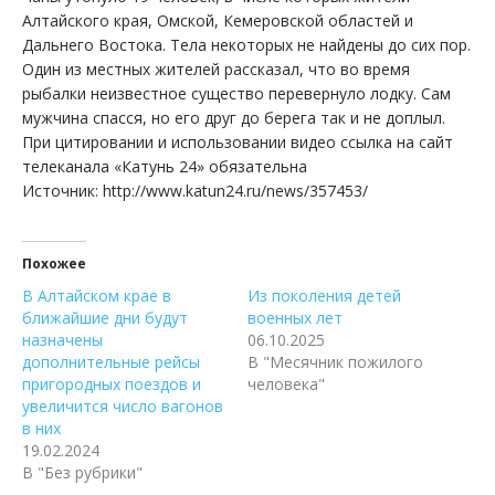
Алтайского края, Омской, Кемеровской областей и
Дальнего Востока. Тела некоторых не найдены до сих пор.
Один из местных жителей рассказал, что во время
рыбалки неизвестное существо перевернуло лодку. Сам
мужчина спасся, но его друг до берега так и не доплыл.
При цитировании и использовании видео ссылка на сайт
телеканала «Катунь 24» обязательна
Источник: http://www.katun24.ru/news/357453/
Похожее
В Алтайском крае в
Из поколения детей
ближайшие дни будут
военных лет
назначены
06.10.2025
дополнительные рейсы
В "Месячник пожилого
пригородных поездов и
человека"
увеличится число вагонов
в них
19.02.2024
В "Без рубрики"