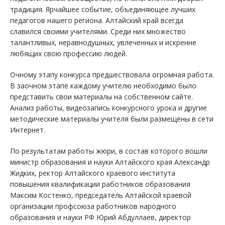
традиция. Ярчайшее событие, объединяющее лучших
педагогов нашего региона. Алтайский край всегда
славился своими учителями. Среди них множество
талантливых, неравнодушных, увлеченных и искренне
любящих свою профессию людей.
Очному этапу конкурса предшествовала огромная работа.
В заочном этапе каждому учителю необходимо было
представить свои материалы на собственном сайте.
Анализ работы, видеозапись конкурсного урока и другие
методические материалы учителя были размещены в сети
Интернет.
По результатам работы жюри, в состав которого вошли
министр образования и науки Алтайского края Александр
Жидких, ректор Алтайского краевого института
повышения квалификации работников образования
Максим Костенко, председатель Алтайской краевой
организации профсоюза работников народного
образования и науки РФ Юрий Абдуллаев, директор