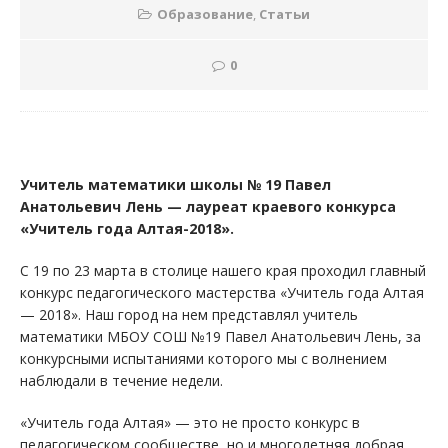
Образование
,
Статьи
0
Учитель математики школы № 19 Павел
Анатольевич Лень — лауреат краевого конкурса
«Учитель года Алтая-2018».
С 19 по 23 марта в столице нашего края проходил главный
конкурс педагогического мастерства «Учитель года Алтая
— 2018». Наш город на нем представлял учитель
математики МБОУ СОШ №19 Павел Анатольевич Лень, за
конкурсными испытаниями которого мы с волнением
наблюдали в течение недели.
«Учитель года Алтая» — это не просто конкурс в
педагогическом сообществе, но и многолетняя добрая