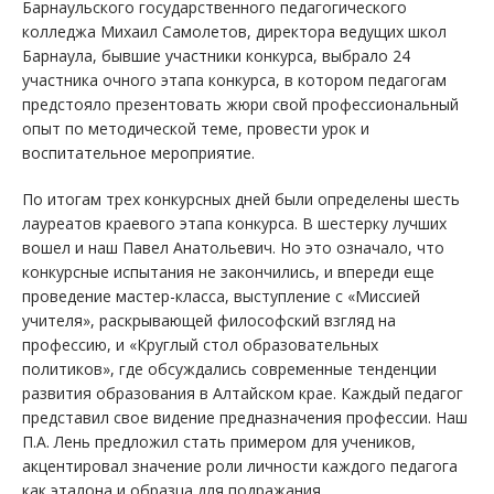
Барнаульского государственного педагогического
колледжа Михаил Самолетов, директора ведущих школ
Барнаула, бывшие участники конкурса, выбрало 24
участника очного этапа конкурса, в котором педагогам
предстояло презентовать жюри свой профессиональный
опыт по методической теме, провести урок и
воспитательное мероприятие.
По итогам трех конкурсных дней были определены шесть
лауреатов краевого этапа конкурса. В шестерку лучших
вошел и наш Павел Анатольевич. Но это означало, что
конкурсные испытания не закончились, и впереди еще
проведение мастер-класса, выступление с «Миссией
учителя», раскрывающей философский взгляд на
профессию, и «Круглый стол образовательных
политиков», где обсуждались современные тенденции
развития образования в Алтайском крае. Каждый педагог
представил свое видение предназначения профессии. Наш
П.А. Лень предложил стать примером для учеников,
акцентировал значение роли личности каждого педагога
как эталона и образца для подражания.