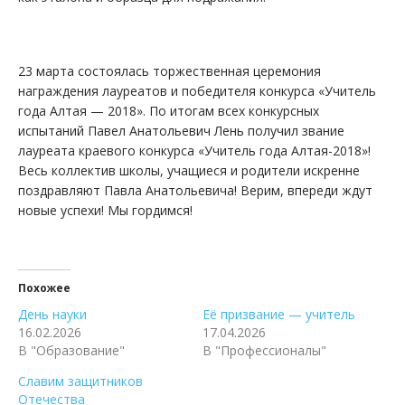
23 марта состоялась торжественная церемония
награждения лауреатов и победителя конкурса «Учитель
года Алтая — 2018». По итогам всех конкурсных
испытаний Павел Анатольевич Лень получил звание
лауреата краевого конкурса «Учитель года Алтая-2018»!
Весь коллектив школы, учащиеся и родители искренне
поздравляют Павла Анатольевича! Верим, впереди ждут
новые успехи! Мы гордимся!
Похожее
День науки
Её призвание — учитель
16.02.2026
17.04.2026
В "Образование"
В "Профессионалы"
Славим защитников
Отечества