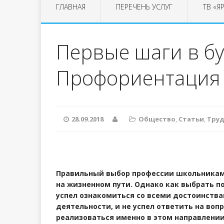
ГЛАВНАЯ
ПЕРЕЧЕНЬ УСЛУГ
ТВ «Я
Первые шаги в бу
Профориентация
28.09.2018
Общество
,
Статьи
,
Труд
Правильный выбор профессии школьникам
на жизненном пути. Однако как выбрать 
успел ознакомиться со всеми достоинств
деятельности, и не успел ответить на воп
реализоваться именно в этом направлени