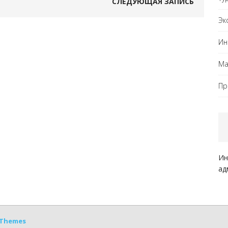
СЛЕДУЮЩАЯ ЗАПИСЬ
Эк
Ин
Ма
Пр
Ин
ад
Themes