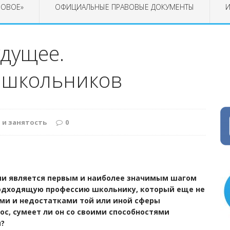
РОВОЕ»
ОФИЦИАЛЬНЫЕ ПРАВОВЫЕ ДОКУМЕНТЫ
И
дущее.
 школьников
 и занятость
0
и является первым и наиболее значимым шагом
подходящую профессию школьнику, который еще не
ами и недостатками той или иной сферы
рос, сумеет ли он со своими способностями
и?