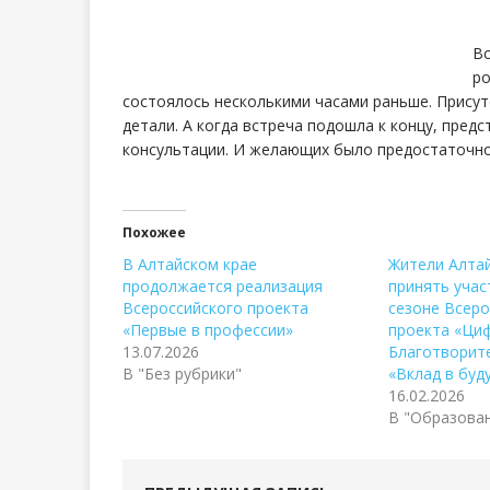
Вс
ро
состоялось несколькими часами раньше. Присут
детали. А когда встреча подошла к концу, пре
консультации. И желающих было предостаточно
Похожее
В Алтайском крае
Жители Алтай
продолжается реализация
принять учас
Всероссийского проекта
сезоне Всеро
«Первые в профессии»
проекта «Ци
13.07.2026
Благотворит
В "Без рубрики"
«Вклад в буд
16.02.2026
В "Образова