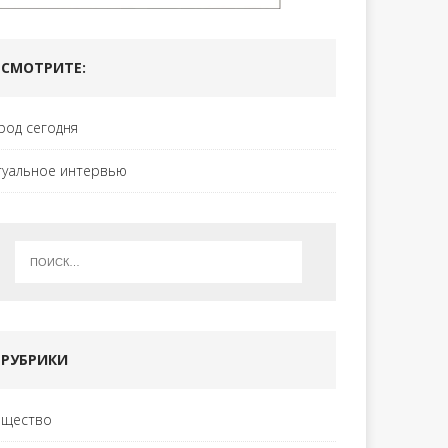
СМОТРИТЕ:
род сегодня
туальное интервью
РУБРИКИ
щество