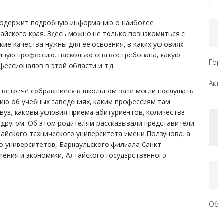
 содержит подробную информацию о наиболее
айского края. Здесь можно не только познакомиться с
кие качества нужны для ее освоения, в каких условиях
 иную профессию, насколько она востребована, какую
Го
ессионалов в этой области и т.д.
Ак
 встрече собравшиеся в школьном зале могли послушать
ю об учебных заведениях, каким профессиям там
вуз, каковы условия приема абитуриентов, количестве
другом. Об этом родителям рассказывали представители
тайского технического университета имени Ползунова, а
о университетов, Барнаульского филиала Санкт-
ления и экономики, Алтайского государственного
Об