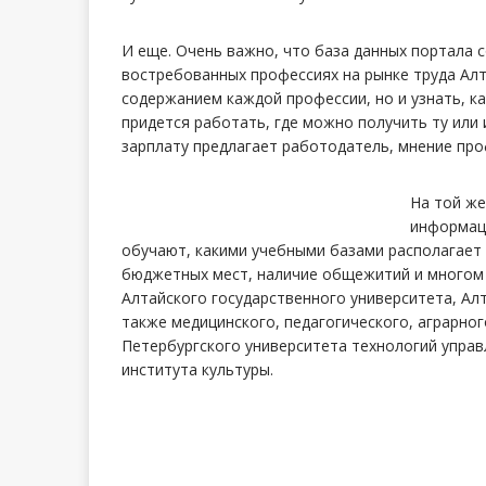
И еще. Очень важно, что база данных портала
востребованных профессиях на рынке труда Алт
содержанием каждой профессии, но и узнать, ка
придется работать, где можно получить ту или
зарплату предлагает работодатель, мнение проф
На той же
информаци
обучают, какими учебными базами располагает 
бюджетных мест, наличие общежитий и многом 
Алтайского государственного университета, Ал
также медицинского, педагогического, аграрног
Петербургского университета технологий управ
института культуры.