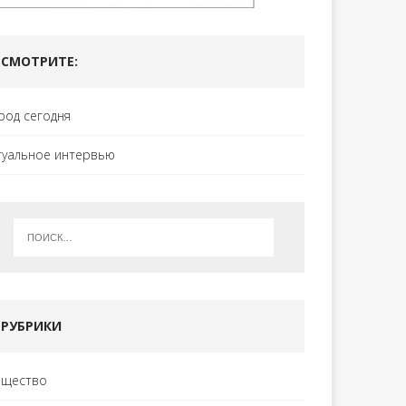
СМОТРИТЕ:
род сегодня
туальное интервью
РУБРИКИ
щество