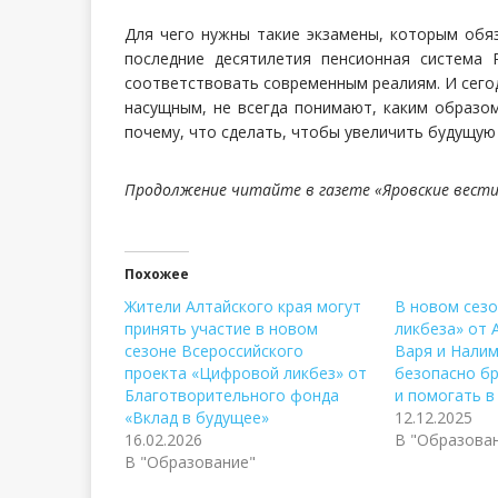
Для чего нужны такие экзамены, которым обяз
последние десятилетия пенсионная система 
соответствовать современным реалиям. И сегод
насущным, не всегда понимают, каким образом
почему, что сделать, чтобы увеличить будущую
Продолжение читайте в газете «Яровские вести»
Похожее
Жители Алтайского края могут
В новом сез
принять участие в новом
ликбеза» от 
сезоне Всероссийского
Варя и Нали
проекта «Цифровой ликбез» от
безопасно б
Благотворительного фонда
и помогать в
«Вклад в будущее»
12.12.2025
16.02.2026
В "Образова
В "Образование"