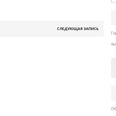
СЛЕДУЮЩАЯ ЗАПИСЬ
Го
Ак
Об