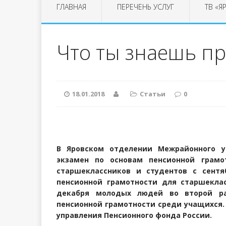
ГЛАВНАЯ
ПЕРЕЧЕНЬ УСЛУГ
ТВ «Я
Что ты знаешь п
18.01.2018
Статьи
0
В Яровском отделении Межрайонного у
экзамен по основам пенсионной грамо
старшеклассников и студентов с сентя
пенсионной грамотности для старшеклас
декабря молодых людей во второй ра
пенсионной грамотности среди учащихся.
управления Пенсионного фонда России.