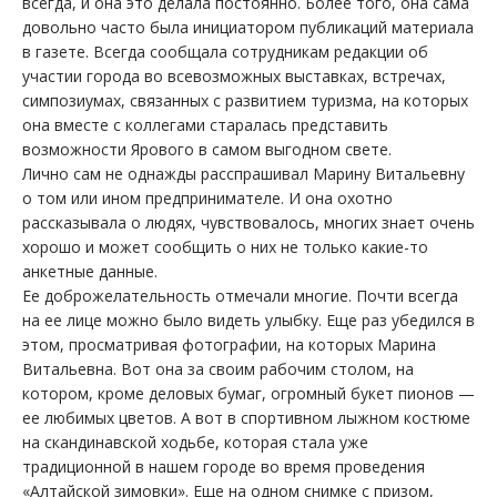
всегда, и она это делала постоянно. Более того, она сама
довольно часто была инициатором публикаций материала
в газете. Всегда сообщала сотрудникам редакции об
участии города во всевозможных выставках, встречах,
симпозиумах, связанных с развитием туризма, на которых
она вместе с коллегами старалась представить
возможности Ярового в самом выгодном свете.
Лично сам не однажды расспрашивал Марину Витальевну
о том или ином предпринимателе. И она охотно
рассказывала о людях, чувствовалось, многих знает очень
хорошо и может сообщить о них не только какие-то
анкетные данные.
Ее доброжелательность отмечали многие. Почти всегда
на ее лице можно было видеть улыбку. Еще раз убедился в
этом, просматривая фотографии, на которых Марина
Витальевна. Вот она за своим рабочим столом, на
котором, кроме деловых бумаг, огромный букет пионов —
ее любимых цветов. А вот в спортивном лыжном костюме
на скандинавской ходьбе, которая стала уже
традиционной в нашем городе во время проведения
«Алтайской зимовки». Еще на одном снимке с призом,