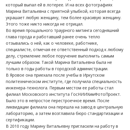
который выпал ей в лотерее. И на всех фотографиях
Марина Витальевна с приятной улыбкой, которая всегда
украшает любую женщину, тем более красивую женщину.
Этого тоже никто никогда не отрицал.
Во время прощального траурного митинга сегодняшний
глава города и работавший ранее очень тепло
отзывались о ней, как о человеке, работнике,
специалисте, отмечая ее ответственный подход к любому
делу, стремление любое поручение выполнить самым
лучшим образом. Такой Марина Витальевна была не
только в годы работы в городской администрации.
В Яровое она приехала после учебы в Иркутском
политехническом институте, где получила специальность
инженера-технолога. Первым местом ее работы стал
филиал Московского института ГосНИИХимФотоПроект.
Было это в непростое перестроечное время. После
ликвидации филиала она перешла на завод в центральную
лабораторию, а затем возглавила бюро стандартизации и
сертификации.
В 2010 году Марину Витальевну пригласили на работу в