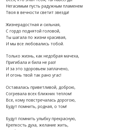
Негасимым пусть радужным пламенем
Твоя в вечности светит звезда!
Жизнерадостная и сильная,
С гордо поднятой головой,
Ты шагала по жизни красивая,
И мы все любовались тобой.
Только жизнь, как недобрая мачеха,
Пригибала и била не раз!
И за это здоровьем заплачено,
И огонь твой так рано угас!
Оставалась приветливой, доброю,
Согревала всех ближних теплом!
Все, кому повстречалась дорогою,
Будут помнить, родная, о том!
Будут помнить улыбку прекрасную,
Крепкость духа, желание жить,