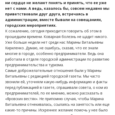
ни сердце не желают понять и принять, что ее уже
нет с нами. А ведь, казалось бы, совсем недавно мы
приветствовали друг друга, встречаясь в
администрации, вместе бывали на совещаниях,
городских мероприятиях.
К сожалению, сегодня приходится говорить об этом в
прошедшем времени. Коварная болезнь не щадит никого.
Уже больше недели нет среди нас Марины Витальевны
Кириленко. Думаю, не ошибусь, сказав, что ее знали
многие в городе, особенно предприниматели. Ведь она
работала в отделе городской администрации по развитию
предпринимательства и туризма.
Самые доброжелательные отношения были у Марины
Витальевны с редакцией городской газеты. Мы часто
звонили ей, уточняли какую-нибудь информацию и факты
перед публикацией в газете, спрашивали совета, о ком из
предпринимателей, по ее мнению, можно рассказать в
«Яровских вестях». Не припомню случая, чтобы Марина
Витальевна отнекивалась, ссылаясь на занятость или еще
какие-то причины. Искреннее желание помочь у нее было