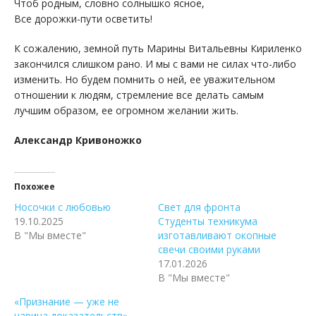
Чтоб родным, словно солнышко ясное,
Все дорожки-пути осветить!
К сожалению, земной путь Марины Витальевны Кириленко
закончился слишком рано. И мы с вами не силах что-либо
изменить. Но будем помнить о ней, ее уважительном
отношении к людям, стремление все делать самым
лучшим образом, ее огромном желании жить.
Александр Кривоножко
Похожее
Носочки с любовью
Свет для фронта
19.10.2025
Студенты техникума
В "Мы вместе"
изготавливают окопные
свечи своими руками
17.01.2026
В "Мы вместе"
«Признание — уже не
царица доказательств».