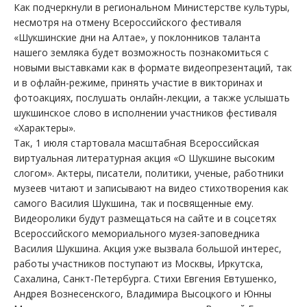
Как подчеркнули в региональном Министерстве культуры,
несмотря на отмену Всероссийского фестиваля
«Шукшинские дни на Алтае», у поклонников таланта
нашего земляка будет возможность познакомиться с
новыми выставками как в формате видеопрезентаций, так
и в офлайн-режиме, принять участие в викторинах и
фотоакциях, послушать онлайн-лекции, а также услышать
шукшинское слово в исполнении участников фестиваля
«Характеры».
Так, 1 июля стартовала масштабная Всероссийская
виртуальная литературная акция «О Шукшине высоким
слогом». Актеры, писатели, политики, ученые, работники
музеев читают и записывают на видео стихотворения как
самого Василия Шукшина, так и посвященные ему.
Видеоролики будут размещаться на сайте и в соцсетях
Всероссийского мемориального музея-заповедника
Василия Шукшина. Акция уже вызвала большой интерес,
работы участников поступают из Москвы, Иркутска,
Сахалина, Санкт-Петербурга. Стихи Евгения Евтушенко,
Андрея Вознесенского, Владимира Высоцкого и Юнны