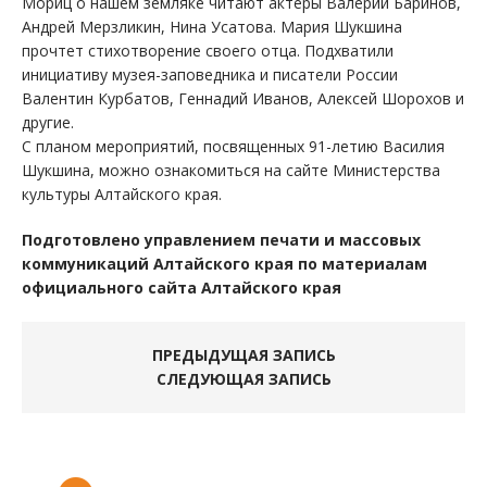
Мориц о нашем земляке читают актеры Валерий Баринов,
Андрей Мерзликин, Нина Усатова. Мария Шукшина
прочтет стихотворение своего отца. Подхватили
инициативу музея-заповедника и писатели России
Валентин Курбатов, Геннадий Иванов, Алексей Шорохов и
другие.
С планом мероприятий, посвященных 91-летию Василия
Шукшина, можно ознакомиться на сайте Министерства
культуры Алтайского края.
Подготовлено управлением печати и массовых
коммуникаций Алтайского края по материалам
официального сайта Алтайского края
ПРЕДЫДУЩАЯ ЗАПИСЬ
СЛЕДУЮЩАЯ ЗАПИСЬ