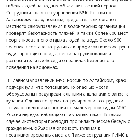
гибели людей на водных объектах в летний период.
Сотрудники Главного управления МЧС России по
Алтайскому краю, полиции, представители органов
местного самоуправления и волонтерских организаций
проверят безопасность пляжей, а также более 600 мест
неорганизованного отдыха людей на воде. Около 900
человек в составе патрульных и профилактических групп
будут проводить рейды, вести патрулирование и
разъяснительные беседы о правилах безопасного
поведения на водоемах.
В Главном управлении МЧС России по Алтайскому краю
подчеркнули, что потенциально опасные места
оборудованы предупредительными аншлагами о запрете
купания. Однако во время патрулирования сотрудники
Государственной инспекции по маломерным судам МЧС
России нередко наблюдают там купающихся. В таком
случае инспекторы проводят профилактические беседы с
гражданами, объясняя опасность купания в
несанкционированных местах. Также сотрудники ГИМС в