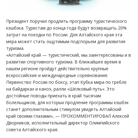
Президент поручил продлить программу туристического
кэшбэка. Туристам до конца года будут возвращать 20%
затрат на поездки по России. Для Алтайского края эта
мера может стать ощутимым подспорьем для развития
туризма.
«Алтайский край — туристический, мы заинтересованы и в
развитии спортивного туризма. В ближайшее время в
нашем регионе пройдут действительно крупные
всероссийские и международные соревнования.
Первенство России по боксу, этап Кубка мира по гребле
на байдарках и каноэ, ралли «Шёлковый путь». Это
достойные поводы приехать в край тысячам
болельщиков, для которых продление программы кэшбэк
станет дополнительным стимулом увидеть Алтайский
край своими глазами», — ПРОКОММЕНТИРОВАЛ Алексей
Дворников, исполнительный директор Олимпийского
совета Алтайского края.