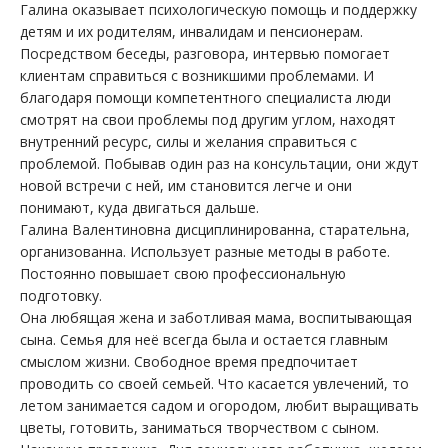
Галина оказывает психологическую помощь и поддержку
детям и их родителям, инвалидам и пенсионерам.
Посредством беседы, разговора, интервью помогает
клиентам справиться с возникшими проблемами. И
благодаря помощи компетентного специалиста люди
смотрят на свои проблемы под другим углом, находят
внутренний ресурс, силы и желания справиться с
проблемой. Побывав один раз на консультации, они ждут
новой встречи с ней, им становится легче и они
понимают, куда двигаться дальше.
Галина Валентиновна дисциплинированна, старательна,
организованна. Использует разные методы в работе.
Постоянно повышает свою профессиональную
подготовку.
Она любящая жена и заботливая мама, воспитывающая
сына. Семья для неё всегда была и остается главным
смыслом жизни. Свободное время предпочитает
проводить со своей семьей. Что касается увлечений, то
летом занимается садом и огородом, любит выращивать
цветы, готовить, заниматься творчеством с сыном.