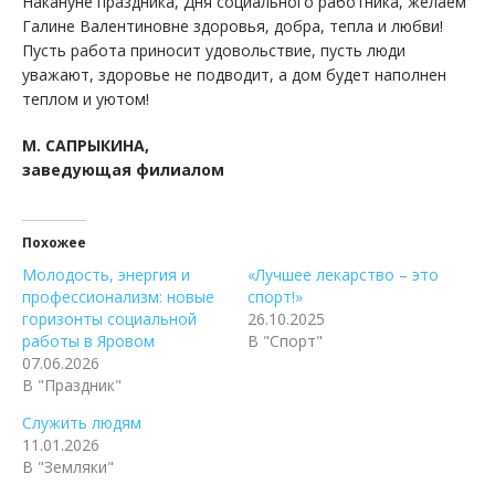
Накануне праздника, Дня социального работника, желаем
Галине Валентиновне здоровья, добра, тепла и любви!
Пусть работа приносит удовольствие, пусть люди
уважают, здоровье не подводит, а дом будет наполнен
теплом и уютом!
М. САПРЫКИНА,
заведующая филиалом
Похожее
Молодость, энергия и
«Лучшее лекарство – это
профессионализм: новые
спорт!»
горизонты социальной
26.10.2025
работы в Яровом
В "Спорт"
07.06.2026
В "Праздник"
Служить людям
11.01.2026
В "Земляки"