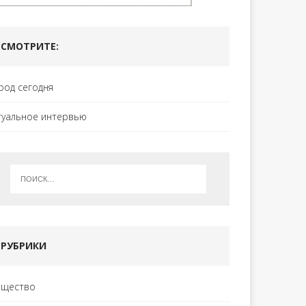
СМОТРИТЕ:
род сегодня
туальное интервью
РУБРИКИ
щество