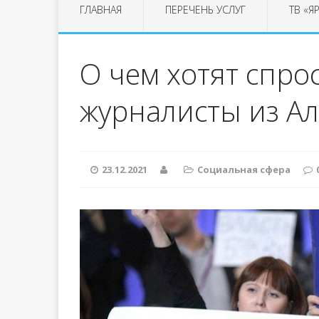
ГЛАВНАЯ
ПЕРЕЧЕНЬ УСЛУГ
ТВ «Я
О чем хотят спро
журналисты из Ал
23.12.2021
Социальная сфера