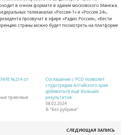
роходит в очном формате в здании московского Манежа.
деральных телеканалах «Россия-1» и «Россия 24»,
резидента прозвучат в эфире «Радио Россия», «Вести
ференцию страны можно будет посмотреть на платформе
НИЕ №214 от
Соглашение с РСО позволит
студотрядам Алтайского края
добиваться ещё больших
ные правовые
результатов
08.02.2024
В "Без рубрики"
СЛЕДУЮЩАЯ ЗАПИСЬ