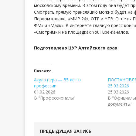
московскому времени. В этом году она будет п
Смотреть прямую трансляцию можно будет на фе
Первом канале, «МИР 24», ОТР и НТВ. Ответы П
ФМ» и «Маяк». В интернете главную пресс-кон
«Смотрим» и на площадках YouTube-каналов.
Подготовлено ЦУР Алтайского края
Похожее
Акула пера — 55 лет в
ПОСТАНОВЛЕ
профессии
25.03.2026
01.02.2026
25.03.2026
В "Профессионалы"
В "Официаль
документы"
ПРЕДЫДУЩАЯ ЗАПИСЬ