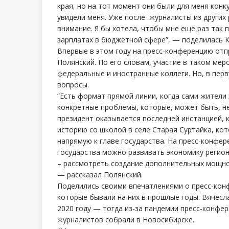
края, но на тот момент они были для меня кон
увидели меня. Уже после журналисты из других
внимание. Я бы хотела, чтобы мне еще раз так 
зарплатах в бюджетной сфере”, — поделилась К
Впервые в этом году на пресс-конференцию отп
Полянский. По его словам, участие в таком ме
федеральные и иностранные коллеги. Но, в пер
вопросы.
“Есть формат прямой линии, когда сами жители
конкретные проблемы, которые, может быть, н
президент оказывается последней инстанцией, 
историю со школой в селе Старая Суртайка, кот
напрямую к главе государства. На пресс-конфер
государства можно развивать экономику регио
– рассмотреть создание дополнительных мощнос
— рассказал Полянский.
Поделились своими впечатлениями о пресс-кон
которые бывали на них в прошлые годы. Вячесл
2020 году — тогда из-за пандемии пресс-конфе
журналистов собрали в Новосибирске.