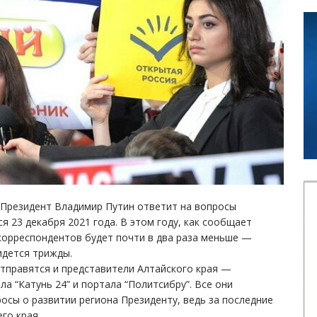
 Президент Владимир Путин ответит на вопросы
я 23 декабря 2021 года. В этом году, как сообщает
корреспондентов будет почти в два раза меньше —
идется трижды.
отправятся и представители Алтайского края —
ла “Катунь 24” и портала “Политсибру”. Все они
осы о развитии региона Президенту, ведь за последние
го края.