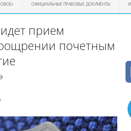
РОВОЕ»
ОФИЦИАЛЬНЫЕ ПРАВОВЫЕ ДОКУМЕНТЫ
И
 идет прием
поощрении почетным
тие
»
0