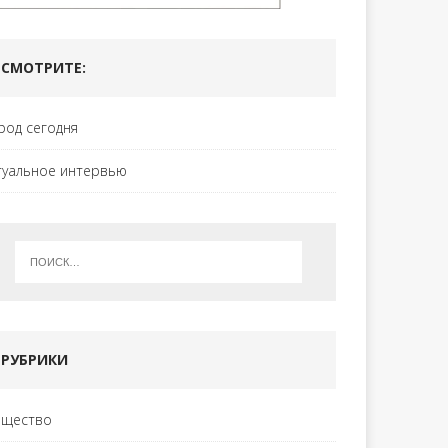
СМОТРИТЕ:
род сегодня
туальное интервью
РУБРИКИ
щество