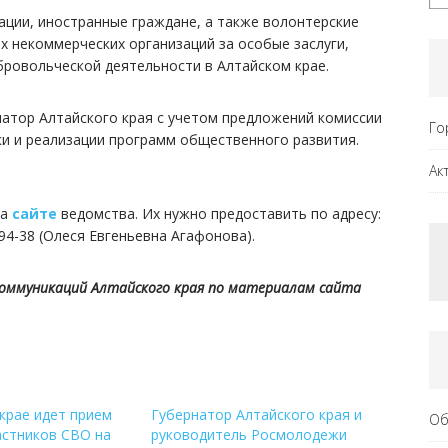
ации, иностранные граждане, а также волонтерские
 некоммерческих организаций за особые заслуги,
бровольческой деятельности в Алтайском крае.
атор Алтайского края с учетом предложений комиссии
Го
и и реализации программ общественного развития.
Ак
на
сайте
ведомства. Их нужно предоставить по адресу:
94-38 (Олеся Евгеньевна Агафонова).
коммуникаций Алтайского края по материалам сайта
крае идет прием
Губернатор Алтайского края и
Об
астников СВО на
руководитель Росмолодежи