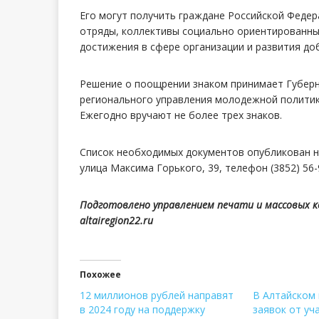
Его могут получить граждане Российской Федер
отряды, коллективы социально ориентированных
достижения в сфере организации и развития до
Решение о поощрении знаком принимает Губерн
регионального управления молодежной политик
Ежегодно вручают не более трех знаков.
Список необходимых документов опубликован 
улица Максима Горького, 39, телефон (3852) 56-
Подготовлено управлением печати и массовых 
altairegion22.ru
Похожее
12 миллионов рублей направят
В Алтайском 
в 2024 году на поддержку
заявок от уч