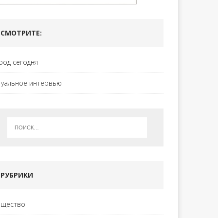
СМОТРИТЕ:
род сегодня
туальное интервью
РУБРИКИ
щество