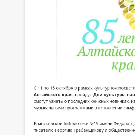
С 11 по 15 октября в рамках культурно-просве
Алтайского края
, пройдут
Дни культуры наш
смогут узнать о последних книжных новинках, и
музыкальными программами в исполнении симф
В московской библиотеке №19 имени Федора Д
писателю Георгию Гребенщикову и общественно