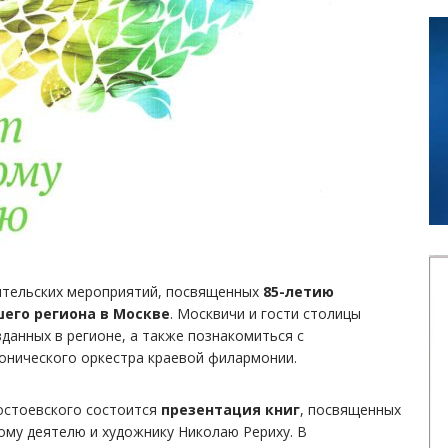
тительских мероприятий, посвященных
85-летию
его региона в Москве
. Москвичи и гости столицы
зданных в регионе, а также познакомиться с
онического оркестра краевой филармонии.
остоевского состоится
презентация книг
, посвященных
му деятелю и художнику Николаю Рериху. В