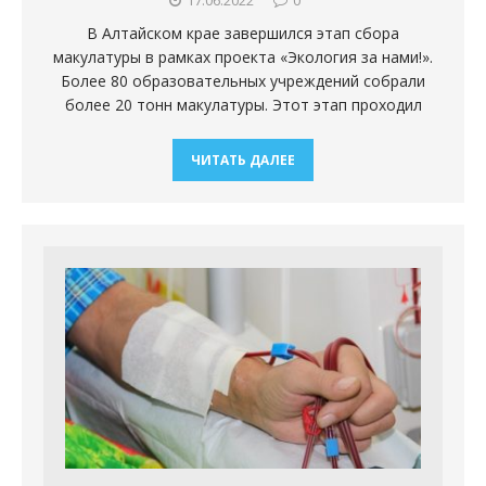
В Алтайском крае завершился этап сбора
макулатуры в рамках проекта «Экология за нами!».
Более 80 образовательных учреждений собрали
более 20 тонн макулатуры. Этот этап проходил
ЧИТАТЬ ДАЛЕЕ