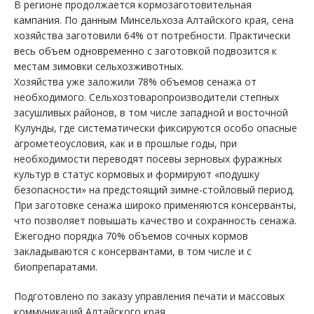
В регионе продолжается кормозаготовительная
кампания. По данным Минсельхоза Алтайского края, сена
хозяйства заготовили 64% от потребности. Практически
весь объем одновременно с заготовкой подвозится к
местам зимовки сельхозживотных.
Хозяйства уже заложили 78% объемов сенажа от
необходимого. Сельхозтоваропроизводители степных
засушливых районов, в том числе западной и восточной
Кулунды, где систематически фиксируются особо опасные
агрометеоусловия, как и в прошлые годы, при
необходимости переводят посевы зерновых фуражных
культур в статус кормовых и формируют «подушку
безопасности» на предстоящий зимне-стойловый период.
При заготовке сенажа широко применяются консерванты,
что позволяет повышать качество и сохранность сенажа.
Ежегодно порядка 70% объемов сочных кормов
закладываются с консервантами, в том числе и с
биопрепаратами.
Подготовлено по заказу управления печати и массовых
коммуникаций Алтайского края