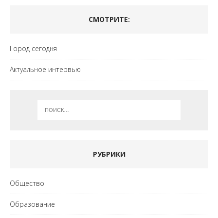
СМОТРИТЕ:
Город сегодня
Актуальное интервью
РУБРИКИ
Общество
Образование