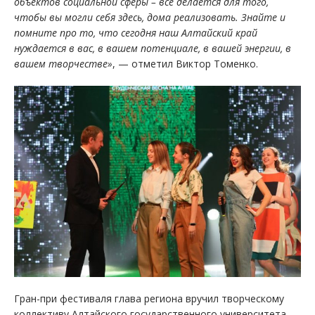
объектов социальной сферы – все делается для того,
чтобы вы могли себя здесь, дома реализовать. Знайте и
помните про то, что сегодня наш Алтайский край
нуждается в вас, в вашем потенциале, в вашей энергии, в
вашем творчестве»
, — отметил Виктор Томенко.
Гран-при фестиваля глава региона вручил творческому
коллективу Алтайского государственного университета.