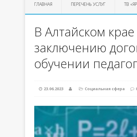
ГЛАВНАЯ
ПЕРЕЧЕНЬ УСЛУГ
ТВ «Я
В Алтайском крае
заключению дого
обучении педаго
23.06.2023
Социальная сфера