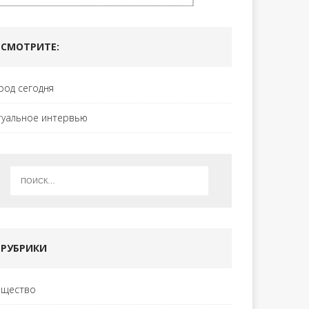
СМОТРИТЕ:
род сегодня
туальное интервью
РУБРИКИ
щество