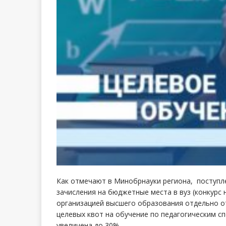
Как отмечают в Минобрнауки региона, поступ
зачисления на бюджетные места в вуз (конкурс 
организацией высшего образования отдельно от 
целевых квот на обучение по педагогическим 
увеличена до 30%.