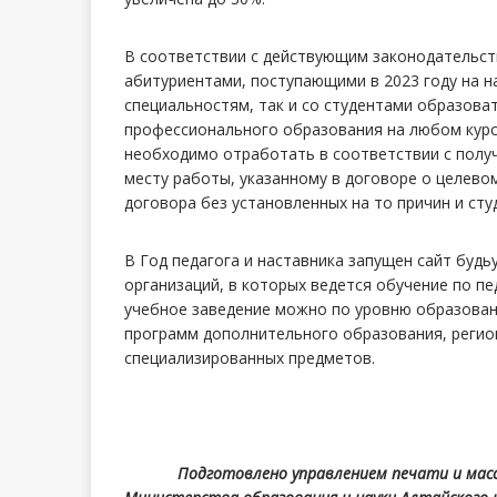
В соответствии с действующим законодательст
абитуриентами, поступающими в 2023 году на н
специальностям, так и со студентами образова
профессионального образования на любом курс
необходимо отработать в соответствии с получ
месту работы, указанному в договоре о целево
договора без установленных на то причин и сту
В Год педагога и наставника запущен сайт буд
организаций, в которых ведется обучение по п
учебное заведение можно по уровню образован
программ дополнительного образования, регио
специализированных предметов.
Подготовлено управлением печати и массовы