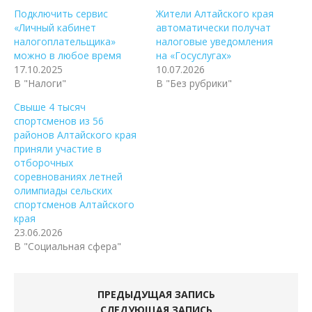
Подключить сервис
Жители Алтайского края
«Личный кабинет
автоматически получат
налогоплательщика»
налоговые уведомления
можно в любое время
на «Госуслугах»
17.10.2025
10.07.2026
В "Налоги"
В "Без рубрики"
Свыше 4 тысяч
спортсменов из 56
районов Алтайского края
приняли участие в
отборочных
соревнованиях летней
олимпиады сельских
спортсменов Алтайского
края
23.06.2026
В "Социальная сфера"
ПРЕДЫДУЩАЯ ЗАПИСЬ
СЛЕДУЮЩАЯ ЗАПИСЬ