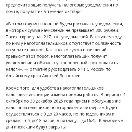
предпочитающие получать налоговые уведомления по
почте, получат их в течение октября.
«В этом году мы вновь не будем рассылать уведомления,
в которых сумма начислений не превышает 300 рублей.
Таких в крае у нас 217 тыс. уведомлений. В текущем году
по ним у налогоплательщиков отсутствует обязанность
по уплате налогов. Как только сумма начислений
превысит этот порог, налогоплательщик получит
уведомление и обязан в установленный срок оплатить
налоги», — отметил руководитель УФНС России по
Алтайскому краю Алексей Легостаев.
Кроме того, для удобства налогоплательщиков
налоговые инспекции изменят режим работы. В период с 1
октября по 30 декабря 2025 года приём и обслуживание
налогоплательщиков по вторникам и четвергам будет
осуществляться с 9 до 20 часов, по понедельникам и
средам – с 9 до18 часов, в пятницу – до16:45. В выходные
дни инспекции будут закрыты.