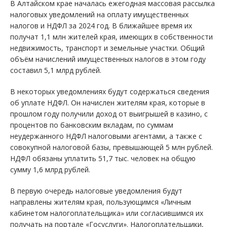
В Алтайском крае началась ежегодная массовая рассылка
налоговых уведомлений на оплату имущественных
налогов и НДФЛ за 2024 год. В ближайшее время их
получат 1,1 млн жителей края, имеющих в собственности
недвижимость, транспорт и земельные участки. Общий
объём начислений имущественных налогов в этом году
составил 5,1 млрд рублей.
В некоторых уведомлениях будут содержаться сведения
об уплате НДФЛ. Он начислен жителям края, которые в
прошлом году получили доход от выигрышей в казино, с
процентов по банковским вкладам, по суммам
неудержанного НДФЛ налоговыми агентами, а также с
совокупной налоговой базы, превышающей 5 млн рублей.
НДФЛ обязаны уплатить 51,7 тыс. человек на общую
сумму 1,6 млрд рублей.
В первую очередь налоговые уведомления будут
направлены жителям края, пользующимся «Личным
кабинетом налогоплательщика» или согласившимся их
получать на портале «Госуслуги». Налогоплательщики,